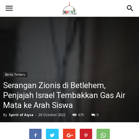
Berita Terbaru
Serangan Zionis di Betlehem,
Penjajah Israel Tembakkan Gas Air
Mata ke Arah Siswa
By
Spirit of Aqsa
-
26 October 2022
675
0