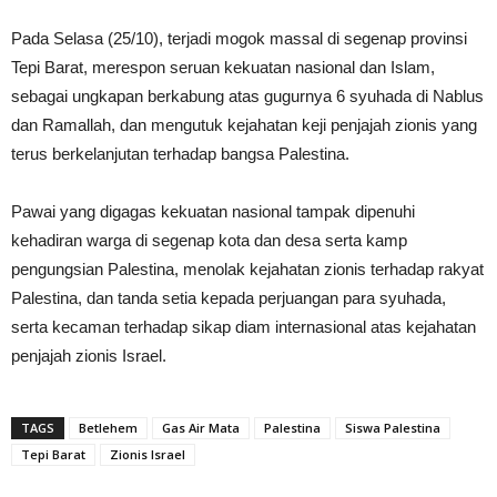
Pada Selasa (25/10), terjadi mogok massal di segenap provinsi
Tepi Barat, merespon seruan kekuatan nasional dan Islam,
sebagai ungkapan berkabung atas gugurnya 6 syuhada di Nablus
dan Ramallah, dan mengutuk kejahatan keji penjajah zionis yang
terus berkelanjutan terhadap bangsa Palestina.
Pawai yang digagas kekuatan nasional tampak dipenuhi
kehadiran warga di segenap kota dan desa serta kamp
pengungsian Palestina, menolak kejahatan zionis terhadap rakyat
Palestina, dan tanda setia kepada perjuangan para syuhada,
serta kecaman terhadap sikap diam internasional atas kejahatan
penjajah zionis Israel.
TAGS
Betlehem
Gas Air Mata
Palestina
Siswa Palestina
Tepi Barat
Zionis Israel