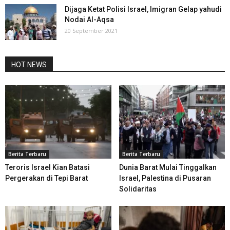
Dijaga Ketat Polisi Israel, Imigran Gelap yahudi
Nodai Al-Aqsa
20 September 2021
HOT NEWS
Berita Terbaru
Berita Terbaru
Teroris Israel Kian Batasi
Dunia Barat Mulai Tinggalkan
Pergerakan di Tepi Barat
Israel, Palestina di Pusaran
Solidaritas