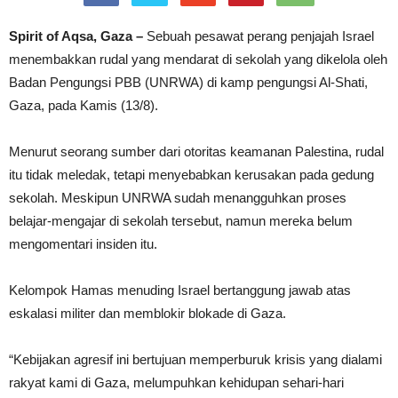
Spirit of Aqsa, Gaza –
Sebuah pesawat perang penjajah Israel
menembakkan rudal yang mendarat di sekolah yang dikelola oleh
Badan Pengungsi PBB (UNRWA) di kamp pengungsi Al-Shati,
Gaza, pada Kamis (13/8).
Menurut seorang sumber dari otoritas keamanan Palestina, rudal
itu tidak meledak, tetapi menyebabkan kerusakan pada gedung
sekolah. Meskipun UNRWA sudah menangguhkan proses
belajar-mengajar di sekolah tersebut, namun mereka belum
mengomentari insiden itu.
Kelompok Hamas menuding Israel bertanggung jawab atas
eskalasi militer dan memblokir blokade di Gaza.
“Kebijakan agresif ini bertujuan memperburuk krisis yang dialami
rakyat kami di Gaza, melumpuhkan kehidupan sehari-hari