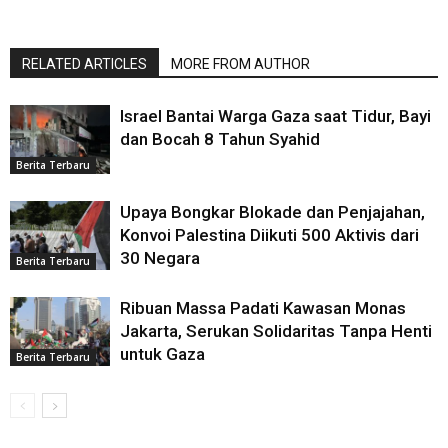
RELATED ARTICLES
MORE FROM AUTHOR
Israel Bantai Warga Gaza saat Tidur, Bayi
dan Bocah 8 Tahun Syahid
Berita Terbaru
Upaya Bongkar Blokade dan Penjajahan,
Konvoi Palestina Diikuti 500 Aktivis dari
30 Negara
Berita Terbaru
Ribuan Massa Padati Kawasan Monas
Jakarta, Serukan Solidaritas Tanpa Henti
untuk Gaza
Berita Terbaru