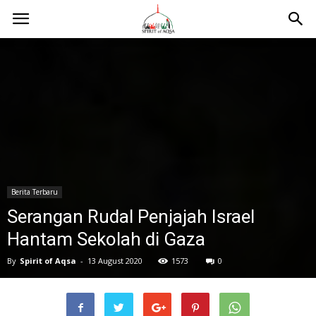
Berita Terbaru
Serangan Rudal Penjajah Israel
Hantam Sekolah di Gaza
By
Spirit of Aqsa
-
13 August 2020
1573
0