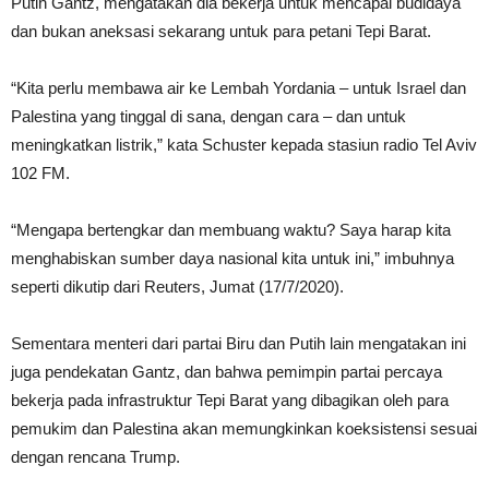
Putih Gantz, mengatakan dia bekerja untuk mencapai budidaya
dan bukan aneksasi sekarang untuk para petani Tepi Barat.
“Kita perlu membawa air ke Lembah Yordania – untuk Israel dan
Palestina yang tinggal di sana, dengan cara – dan untuk
meningkatkan listrik,” kata Schuster kepada stasiun radio Tel Aviv
102 FM.
“Mengapa bertengkar dan membuang waktu? Saya harap kita
menghabiskan sumber daya nasional kita untuk ini,” imbuhnya
seperti dikutip dari Reuters, Jumat (17/7/2020).
Sementara menteri dari partai Biru dan Putih lain mengatakan ini
juga pendekatan Gantz, dan bahwa pemimpin partai percaya
bekerja pada infrastruktur Tepi Barat yang dibagikan oleh para
pemukim dan Palestina akan memungkinkan koeksistensi sesuai
dengan rencana Trump.