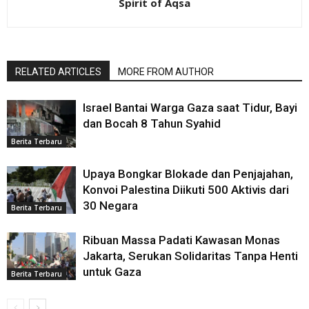
Spirit of Aqsa
RELATED ARTICLES
MORE FROM AUTHOR
Israel Bantai Warga Gaza saat Tidur, Bayi
dan Bocah 8 Tahun Syahid
Berita Terbaru
Upaya Bongkar Blokade dan Penjajahan,
Konvoi Palestina Diikuti 500 Aktivis dari
30 Negara
Berita Terbaru
Ribuan Massa Padati Kawasan Monas
Jakarta, Serukan Solidaritas Tanpa Henti
untuk Gaza
Berita Terbaru