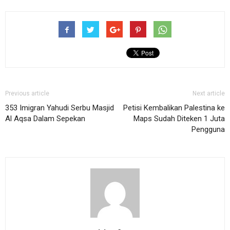
Previous article
Next article
353 Imigran Yahudi Serbu Masjid
Petisi Kembalikan Palestina ke
Al Aqsa Dalam Sepekan
Maps Sudah Diteken 1 Juta
Pengguna