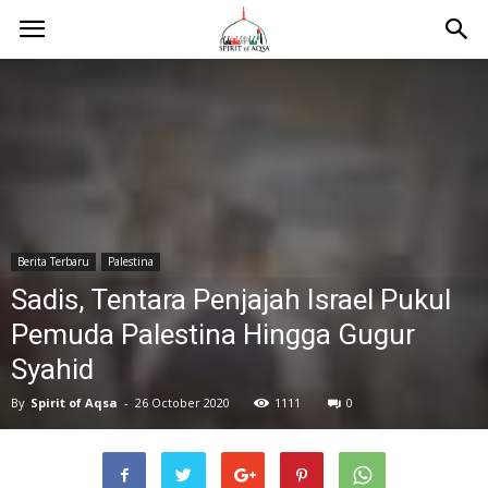
Berita Terbaru
Palestina
Sadis, Tentara Penjajah Israel Pukul
Pemuda Palestina Hingga Gugur
Syahid
By
Spirit of Aqsa
-
26 October 2020
1111
0