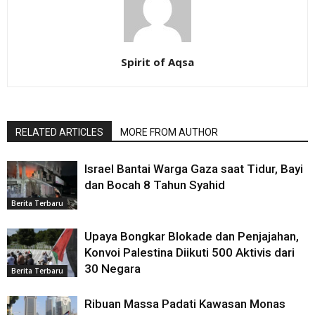
Spirit of Aqsa
RELATED ARTICLES
MORE FROM AUTHOR
Israel Bantai Warga Gaza saat Tidur, Bayi
dan Bocah 8 Tahun Syahid
Berita Terbaru
Upaya Bongkar Blokade dan Penjajahan,
Konvoi Palestina Diikuti 500 Aktivis dari
30 Negara
Berita Terbaru
Ribuan Massa Padati Kawasan Monas