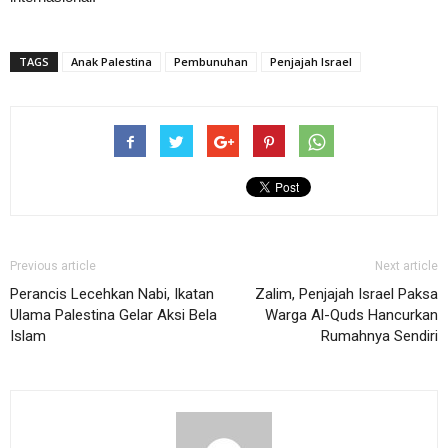
TAGS
Anak Palestina
Pembunuhan
Penjajah Israel
Previous article
Next article
Perancis Lecehkan Nabi, Ikatan
Zalim, Penjajah Israel Paksa
Ulama Palestina Gelar Aksi Bela
Warga Al-Quds Hancurkan
Islam
Rumahnya Sendiri