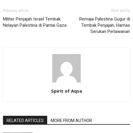
Previous article
Next article
Militer Penjajah Israel Tembak
Remaja Palestina Gugur di
Nelayan Palestina di Pantai Gaza
Tembak Penjajah, Hamas
Serukan Perlawanan
Spirit of Aqsa
RELATED ARTICLES
MORE FROM AUTHOR