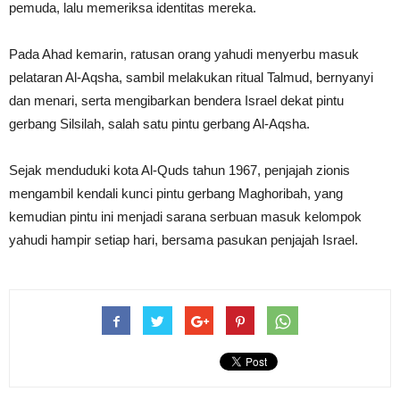
pemuda, lalu memeriksa identitas mereka.
Pada Ahad kemarin, ratusan orang yahudi menyerbu masuk
pelataran Al-Aqsha, sambil melakukan ritual Talmud, bernyanyi
dan menari, serta mengibarkan bendera Israel dekat pintu
gerbang Silsilah, salah satu pintu gerbang Al-Aqsha.
Sejak menduduki kota Al-Quds tahun 1967, penjajah zionis
mengambil kendali kunci pintu gerbang Maghoribah, yang
kemudian pintu ini menjadi sarana serbuan masuk kelompok
yahudi hampir setiap hari, bersama pasukan penjajah Israel.