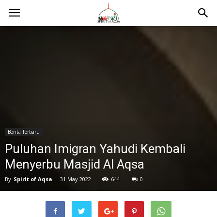
Berita Terbaru
Puluhan Imigran Yahudi Kembali
Menyerbu Masjid Al Aqsa
By
Spirit of Aqsa
-
31 May 2022
644
0