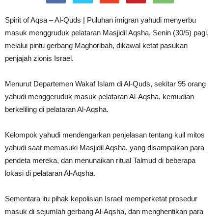
Spirit of Aqsa – Al-Quds | Puluhan imigran yahudi menyerbu
masuk menggruduk pelataran Masjidil Aqsha, Senin (30/5) pagi,
melalui pintu gerbang Maghoribah, dikawal ketat pasukan
penjajah zionis Israel.
Menurut Departemen Wakaf Islam di Al-Quds, sekitar 95 orang
yahudi menggeruduk masuk pelataran Al-Aqsha, kemudian
berkeliling di pelataran Al-Aqsha.
Kelompok yahudi mendengarkan penjelasan tentang kuil mitos
yahudi saat memasuki Masjidil Aqsha, yang disampaikan para
pendeta mereka, dan menunaikan ritual Talmud di beberapa
lokasi di pelataran Al-Aqsha.
Sementara itu pihak kepolisian Israel memperketat prosedur
masuk di sejumlah gerbang Al-Aqsha, dan menghentikan para