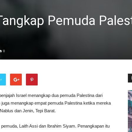
 Tangkap Pemuda Pales
0
er
penjajah Israel menangkap dua pemuda Palestina dari
jah juga menangkap empat pemuda Palestina ketika mereka
Nablus dan Jenin, Tepi Barat.
ua pemuda, Laith Assi dan Ibrahim Siyam. Penangkapan itu