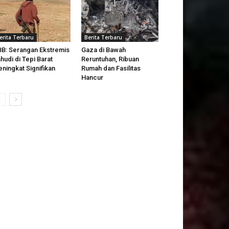
erita Terbaru
Berita Terbaru
B: Serangan Ekstremis
Gaza di Bawah
hudi di Tepi Barat
Reruntuhan, Ribuan
ningkat Signifikan
Rumah dan Fasilitas
Hancur