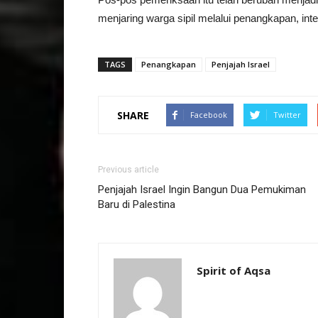
menjaring warga sipil melalui penangkapan, int
TAGS
Penangkapan
Penjajah Israel
SHARE
Facebook
Twitter
Previous article
Penjajah Israel Ingin Bangun Dua Pemukiman
Baru di Palestina
Spirit of Aqsa