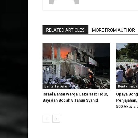
RELATED ARTICLES
MORE FROM AUTHOR
Berita Terbaru
Berita Terba
Israel Bantai Warga Gaza saat Tidur,
Upaya Bong
Bayi dan Bocah 8 Tahun Syahid
Penjajahan, 
500 Aktivis 