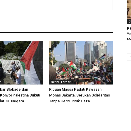
B
PB
Ya
Me
ru
Berita Terbaru
kar Blokade dan
Ribuan Massa Padati Kawasan
Konvoi Palestina Diikuti
Monas Jakarta, Serukan Solidaritas
dari 30 Negara
Tanpa Henti untuk Gaza