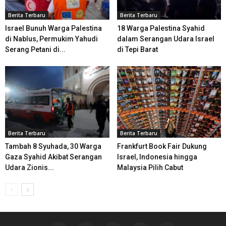
Berita Terbaru
Berita Terbaru
Israel Bunuh Warga Palestina
18 Warga Palestina Syahid
di Nablus, Permukim Yahudi
dalam Serangan Udara Israel
Serang Petani di...
di Tepi Barat
Berita Terbaru
Berita Terbaru
Tambah 8 Syuhada, 30 Warga
Frankfurt Book Fair Dukung
Gaza Syahid Akibat Serangan
Israel, Indonesia hingga
Udara Zionis...
Malaysia Pilih Cabut