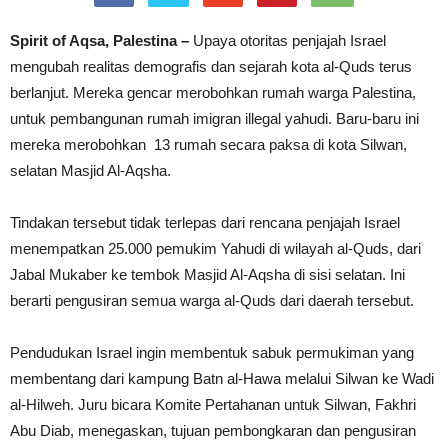
Spirit of Aqsa, Palestina –
Upaya otoritas penjajah Israel
mengubah realitas demografis dan sejarah kota al-Quds terus
berlanjut. Mereka gencar merobohkan rumah warga Palestina,
untuk pembangunan rumah imigran illegal yahudi. Baru-baru ini
mereka merobohkan 13 rumah secara paksa di kota Silwan,
selatan Masjid Al-Aqsha.
Tindakan tersebut tidak terlepas dari rencana penjajah Israel
menempatkan 25.000 pemukim Yahudi di wilayah al-Quds, dari
Jabal Mukaber ke tembok Masjid Al-Aqsha di sisi selatan. Ini
berarti pengusiran semua warga al-Quds dari daerah tersebut.
Pendudukan Israel ingin membentuk sabuk permukiman yang
membentang dari kampung Batn al-Hawa melalui Silwan ke Wadi
al-Hilweh. Juru bicara Komite Pertahanan untuk Silwan, Fakhri
Abu Diab, menegaskan, tujuan pembongkaran dan pengusiran