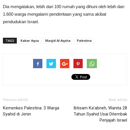
Dia mengatakan, lebih dari 100 rumah yang dihuni oleh lebih dari
1.600 warga mengalami penderitaan yang sama akibat
pendudukan Israel.
TAGS
Kabar Aqsa
Masjid Al-Aqsha
Palestina
Previous article
Next article
Kemenkes Palestina: 3 Warga
Ibtisam Ka’abneh, Wanita 28
Syahid di Jenin
Tahun Syahid Usai Ditembak
Penjajah Israel