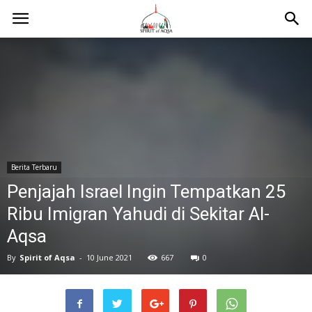
Berita Terbaru
Penjajah Israel Ingin Tempatkan 25
Ribu Imigran Yahudi di Sekitar Al-
Aqsa
By
Spirit of Aqsa
-
10 June 2021
667
0