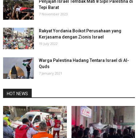
Penjajah Israel Tembak Mati 8 Sipil Palestina di
Tepi Barat
7 November 2023
Rakyat Yordania Boikot Perusahaan yang
Kerjasama dengan Zionis Israel
19 July 2022
Warga Palestina Hadang Tentara Israel di Al-
Quds
7 January 2021
HOT NEWS