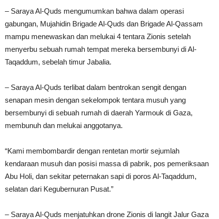
– Saraya Al-Quds mengumumkan bahwa dalam operasi
gabungan, Mujahidin Brigade Al-Quds dan Brigade Al-Qassam
mampu menewaskan dan melukai 4 tentara Zionis setelah
menyerbu sebuah rumah tempat mereka bersembunyi di Al-
Taqaddum, sebelah timur Jabalia.
– Saraya Al-Quds terlibat dalam bentrokan sengit dengan
senapan mesin dengan sekelompok tentara musuh yang
bersembunyi di sebuah rumah di daerah Yarmouk di Gaza,
membunuh dan melukai anggotanya.
“Kami membombardir dengan rentetan mortir sejumlah
kendaraan musuh dan posisi massa di pabrik, pos pemeriksaan
Abu Holi, dan sekitar peternakan sapi di poros Al-Taqaddum,
selatan dari Kegubernuran Pusat.”
– Saraya Al-Quds menjatuhkan drone Zionis di langit Jalur Gaza