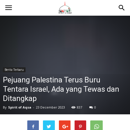
Berita Terbaru
Pejuang Palestina Terus Buru
Tentara Israel, Ada yang Tewas dan
Ditangkap
By
Spirit of Aqsa
-
23 December 2023
837
0