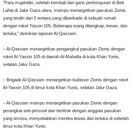
“Para mujahidin, setelah kembali dari garis pertempuran di Beit
Lahia di Jalur Gaza utara, mampu menargetkan pasukan Zionis
yang terdiri dari 5 tentara yang dibarikade di sebuah rumah
dengan roket Yassin 105. Beberapa orang ditangkap, tewas, dan
terluka,” demikian laporan Al-Qassam.
– Al-Qassam menargetkan pengangkut pasukan Zionis dengan
roket Al-Yassin 105 di daerah Al-Mahatta di kota Khan Yunis,
selatan Jalur Gaza.
– Brigade Al-Qassam menargetkan buldoser Zionis dengan roket
Al-Yassin 105 di timur kota Khan Yunis, selatan Jalur Gaza.
– Al-Qassam mampu menargetkan pasukan Zionis dengan
perangkat anti-personil dan bentrok dengan anggota pasukan
yang tersisa, menyebabkan mereka tewas dan terluka di sebelah
timur kota Khan Yunis.