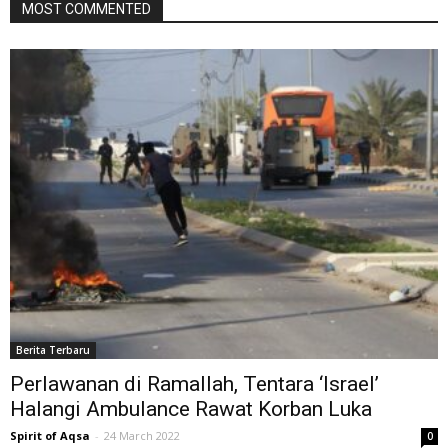
MOST COMMENTED
Berita Terbaru
Perlawanan di Ramallah, Tentara ‘Israel’
Halangi Ambulance Rawat Korban Luka
Spirit of Aqsa
-
24 March 2022
0