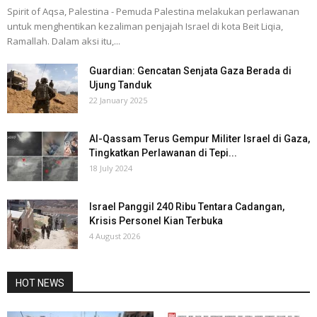
Spirit of Aqsa, Palestina - Pemuda Palestina melakukan perlawanan
untuk menghentikan kezaliman penjajah Israel di kota Beit Liqia,
Ramallah. Dalam aksi itu,...
Guardian: Gencatan Senjata Gaza Berada di
Ujung Tanduk
22 January 2025
Al-Qassam Terus Gempur Militer Israel di Gaza,
Tingkatkan Perlawanan di Tepi...
18 July 2024
Israel Panggil 240 Ribu Tentara Cadangan,
Krisis Personel Kian Terbuka
4 August 2026
HOT NEWS