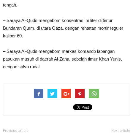
tengah.
– Saraya Al-Quds mengebom konsentrasi militer di timur
Bundaran Qurm, di utara Gaza, dengan rentetan mortir reguler
kaliber 60.
– Saraya Al-Quds mengebom markas komando lapangan
pasukan musuh di daerah Al-Zana, sebelah timur Khan Yunis,
dengan salvo rudal.
Previous article
Next article