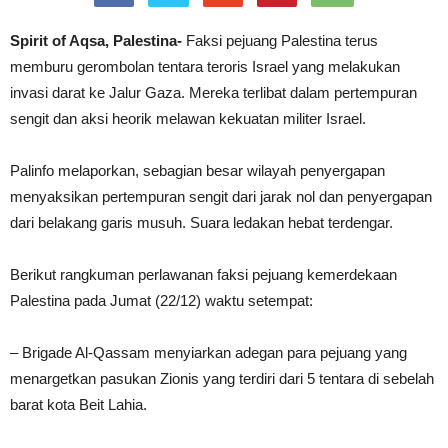
Spirit of Aqsa, Palestina-
Faksi pejuang Palestina terus
memburu gerombolan tentara teroris Israel yang melakukan
invasi darat ke Jalur Gaza. Mereka terlibat dalam pertempuran
sengit dan aksi heorik melawan kekuatan militer Israel.
Palinfo melaporkan, sebagian besar wilayah penyergapan
menyaksikan pertempuran sengit dari jarak nol dan penyergapan
dari belakang garis musuh. Suara ledakan hebat terdengar.
Berikut rangkuman perlawanan faksi pejuang kemerdekaan
Palestina pada Jumat (22/12) waktu setempat:
– Brigade Al-Qassam menyiarkan adegan para pejuang yang
menargetkan pasukan Zionis yang terdiri dari 5 tentara di sebelah
barat kota Beit Lahia.