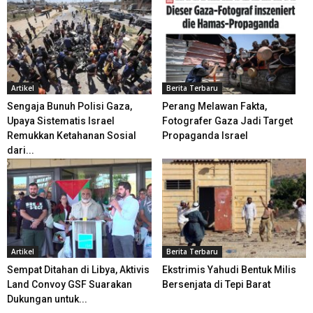
Artikel
Berita Terbaru
Sengaja Bunuh Polisi Gaza,
Perang Melawan Fakta,
Upaya Sistematis Israel
Fotografer Gaza Jadi Target
Remukkan Ketahanan Sosial
Propaganda Israel
dari...
Artikel
Berita Terbaru
Sempat Ditahan di Libya, Aktivis
Ekstrimis Yahudi Bentuk Milis
Land Convoy GSF Suarakan
Bersenjata di Tepi Barat
Dukungan untuk...