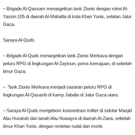
– Brigade Al-Qassam menargetkan tank Zionis dengan roket Al-
Yassin 105 di daerah Al-Mahatta di kota Khan Yunis, selatan Jalur
Gaza.
Saraya Al-Quds
– Brigade Al-Quds menargetkan tank Zionis Merkava dengan
peluru RPG di lingkungan Al-Zaytoun, poros kemajuan, di sebelah
timur Gaza.
– Tank Zionis Merkava menjadi sasaran peluru RPG di
lingkungan Al-Qasasib di kamp Jabalia di Jalur Gaza utara.
– Saraya Al-Quds mengebom konsentrasi militer di sekitar Masjid
Abu Hurairah dan tanah Abu Nuwayra di daerah Al-Zana, sebelah
timur Khan Yunis, dengan rentetan rudal dan mortir.