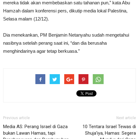
mereka tidak akan membebaskan satu tahanan pun,” kata Abu
Hamzah dalam konferensi pers, dikutip media lokal Palestina,
Selasa malam (12/12).
Dia menekankan, PM Benjamin Netanyahu sudah mengetahui
nasibnya setelah perang saat ini, “dan dia berusaha
menghindarinya agar tetap berkuasa.”
Previous article
Next article
Media AS: Perang Israel di Gaza
10 Tentara Israel Tewas di
bukan Lawan Hamas, tapi
Shuja’iya, Hamas: Segera