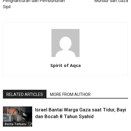
Penghancuran dan Pembunuhan
Mundur dari Gaza
Sipil
Spirit of Aqsa
RELATED ARTICLES
MORE FROM AUTHOR
Israel Bantai Warga Gaza saat Tidur, Bayi
dan Bocah 8 Tahun Syahid
Berita Terbaru