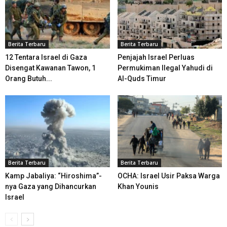
Berita Terbaru
Berita Terbaru
12 Tentara Israel di Gaza
Penjajah Israel Perluas
Disengat Kawanan Tawon, 1
Permukiman Ilegal Yahudi di
Orang Butuh...
Al-Quds Timur
Berita Terbaru
Berita Terbaru
Kamp Jabaliya: “Hiroshima”-
OCHA: Israel Usir Paksa Warga
nya Gaza yang Dihancurkan
Khan Younis
Israel