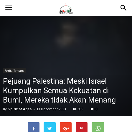
Berita Terbaru
Pejuang Palestina: Meski Israel
Kumpulkan Semua Kekuatan di
Bumi, Mereka tidak Akan Menang
By
Spirit of Aqsa
-
13 December 2023
999
0