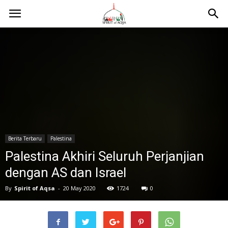
Berita Terbaru
Palestina
Palestina Akhiri Seluruh Perjanjian
dengan AS dan Israel
By
Spirit of Aqsa
-
20 May 2020
1724
0