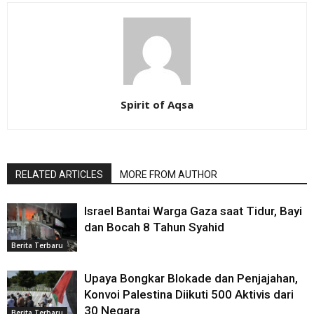
Spirit of Aqsa
RELATED ARTICLES
MORE FROM AUTHOR
Israel Bantai Warga Gaza saat Tidur, Bayi
dan Bocah 8 Tahun Syahid
Berita Terbaru
Upaya Bongkar Blokade dan Penjajahan,
Konvoi Palestina Diikuti 500 Aktivis dari
30 Negara
Berita Terbaru