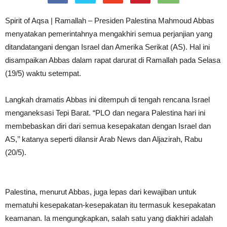
Spirit of Aqsa | Ramallah – Presiden Palestina Mahmoud Abbas
menyatakan pemerintahnya mengakhiri semua perjanjian yang
ditandatangani dengan Israel dan Amerika Serikat (AS). Hal ini
disampaikan Abbas dalam rapat darurat di Ramallah pada Selasa
(19/5) waktu setempat.
Langkah dramatis Abbas ini ditempuh di tengah rencana Israel
menganeksasi Tepi Barat. “PLO dan negara Palestina hari ini
membebaskan diri dari semua kesepakatan dengan Israel dan
AS,’’ katanya seperti dilansir Arab News dan Aljazirah, Rabu
(20/5).
Palestina, menurut Abbas, juga lepas dari kewajiban untuk
mematuhi kesepakatan-kesepakatan itu termasuk kesepakatan
keamanan. Ia mengungkapkan, salah satu yang diakhiri adalah