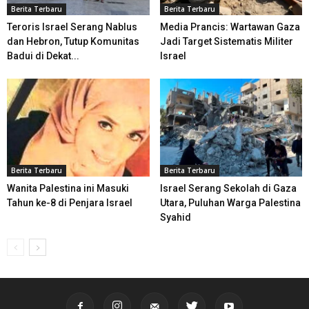
Berita Terbaru
Berita Terbaru
Teroris Israel Serang Nablus
Media Prancis: Wartawan Gaza
dan Hebron, Tutup Komunitas
Jadi Target Sistematis Militer
Badui di Dekat...
Israel
Berita Terbaru
Berita Terbaru
Wanita Palestina ini Masuki
Israel Serang Sekolah di Gaza
Tahun ke-8 di Penjara Israel
Utara, Puluhan Warga Palestina
Syahid