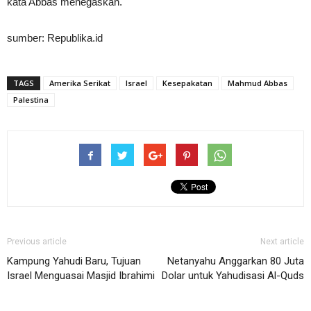
kata Abbas menegaskan.
sumber: Republika.id
TAGS
Amerika Serikat
Israel
Kesepakatan
Mahmud Abbas
Palestina
Previous article
Next article
Kampung Yahudi Baru, Tujuan
Netanyahu Anggarkan 80 Juta
Israel Menguasai Masjid Ibrahimi
Dolar untuk Yahudisasi Al-Quds