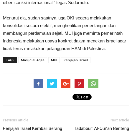
diberi sanksi internasional,” tegas Sudarnoto.
Menurut dia, sudah saatnya juga OKI segera melakukan
konsolidasi secara efektif, menghentikan pertentangan dan
membangun perdamaian sejati. MUI juga meminta pemerintah
Indonesia melakukan upaya konkret dalam menekan Israel agar
tidak terus melakukan pelanggaran HAM di Palestina.
TAGS
Masjid al-Aqsa
MUI
Penjajah Israel
Previous article
Next article
Penjajah Israel Kembali Serang
Tadabbur: Al-Qur’an Benteng