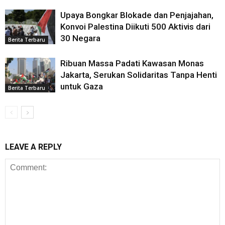
Upaya Bongkar Blokade dan Penjajahan,
Konvoi Palestina Diikuti 500 Aktivis dari
30 Negara
Berita Terbaru
Ribuan Massa Padati Kawasan Monas
Jakarta, Serukan Solidaritas Tanpa Henti
untuk Gaza
Berita Terbaru
LEAVE A REPLY