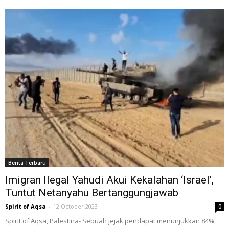
Berita Terbaru
Imigran Ilegal Yahudi Akui Kekalahan ‘Israel’,
Tuntut Netanyahu Bertanggungjawab
Spirit of Aqsa
-
12 October 2023
0
Spirit of Aqsa, Palestina- Sebuah jejak pendapat menunjukkan 84%