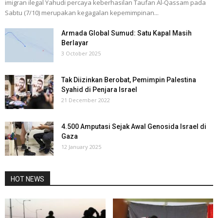
imigran ilegal Yahudi percaya keberhasilan Taufan Al-Qassam pada
Sabtu (7/10) merupakan kegagalan kepemimpinan...
Armada Global Sumud: Satu Kapal Masih
Berlayar
3 October 2025
Tak Diizinkan Berobat, Pemimpin Palestina
Syahid di Penjara Israel
21 December 2022
4.500 Amputasi Sejak Awal Genosida Israel di
Gaza
12 January 2025
HOT NEWS