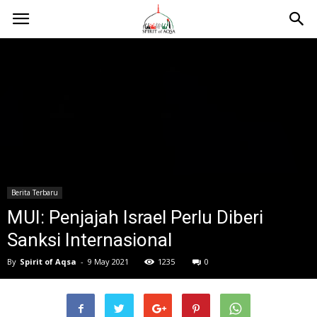
Berita Terbaru
MUI: Penjajah Israel Perlu Diberi
Sanksi Internasional
By
Spirit of Aqsa
-
9 May 2021
1235
0