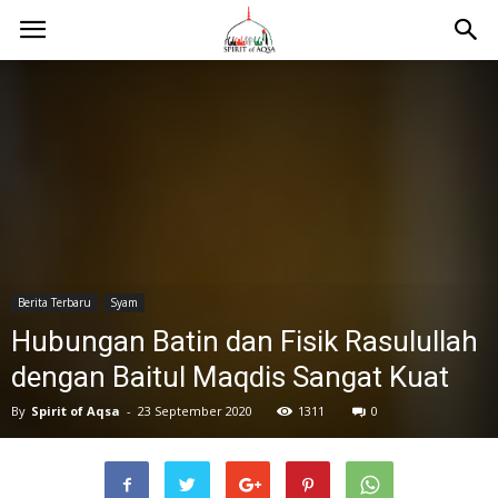
Berita Terbaru
Syam
Hubungan Batin dan Fisik Rasulullah
dengan Baitul Maqdis Sangat Kuat
By
Spirit of Aqsa
-
23 September 2020
1311
0