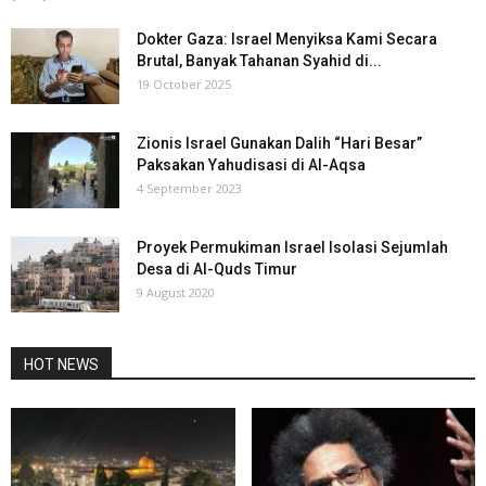
Dokter Gaza: Israel Menyiksa Kami Secara
Brutal, Banyak Tahanan Syahid di...
19 October 2025
Zionis Israel Gunakan Dalih “Hari Besar”
Paksakan Yahudisasi di Al-Aqsa
4 September 2023
Proyek Permukiman Israel Isolasi Sejumlah
Desa di Al-Quds Timur
9 August 2020
HOT NEWS