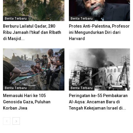
Berita Terbaru
Berita Terbaru
Berburu Lailatul Qadar, 280
Protes Anti-Palestina, Profesor
Ribu Jamaah I’tikaf dan RIbath
ini Mengundurkan Diri dari
di Masjid...
Harvard
Berita Terbaru
Berita Terbaru
Memasuki Hari ke 105
Peringatan ke-55 Pembakaran
Genosida Gaza, Puluhan
Al-Aqsa: Ancaman Baru di
Korban Jiwa
Tengah Kekejaman Israel di...