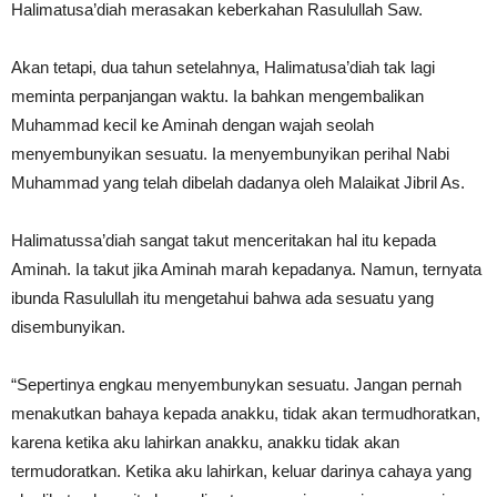
Halimatusa’diah merasakan keberkahan Rasulullah Saw.
Akan tetapi, dua tahun setelahnya, Halimatusa’diah tak lagi
meminta perpanjangan waktu. Ia bahkan mengembalikan
Muhammad kecil ke Aminah dengan wajah seolah
menyembunyikan sesuatu. Ia menyembunyikan perihal Nabi
Muhammad yang telah dibelah dadanya oleh Malaikat Jibril As.
Halimatussa’diah sangat takut menceritakan hal itu kepada
Aminah. Ia takut jika Aminah marah kepadanya. Namun, ternyata
ibunda Rasulullah itu mengetahui bahwa ada sesuatu yang
disembunyikan.
“Sepertinya engkau menyembunykan sesuatu. Jangan pernah
menakutkan bahaya kepada anakku, tidak akan termudhoratkan,
karena ketika aku lahirkan anakku, anakku tidak akan
termudoratkan. Ketika aku lahirkan, keluar darinya cahaya yang