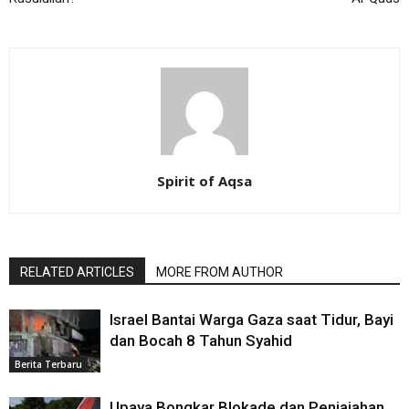
Spirit of Aqsa
RELATED ARTICLES
MORE FROM AUTHOR
Israel Bantai Warga Gaza saat Tidur, Bayi
dan Bocah 8 Tahun Syahid
Berita Terbaru
Upaya Bongkar Blokade dan Penjajahan,