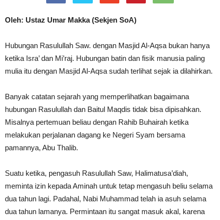
Oleh: Ustaz Umar Makka (Sekjen SoA)
Hubungan Rasulullah Saw. dengan Masjid Al-Aqsa bukan hanya
ketika Isra’ dan Mi’raj. Hubungan batin dan fisik manusia paling
mulia itu dengan Masjid Al-Aqsa sudah terlihat sejak ia dilahirkan.
Banyak catatan sejarah yang memperlihatkan bagaimana
hubungan Rasulullah dan Baitul Maqdis tidak bisa dipisahkan.
Misalnya pertemuan beliau dengan Rahib Buhairah ketika
melakukan perjalanan dagang ke Negeri Syam bersama
pamannya, Abu Thalib.
Suatu ketika, pengasuh Rasulullah Saw, Halimatusa’diah,
meminta izin kepada Aminah untuk tetap mengasuh beliu selama
dua tahun lagi. Padahal, Nabi Muhammad telah ia asuh selama
dua tahun lamanya. Permintaan itu sangat masuk akal, karena