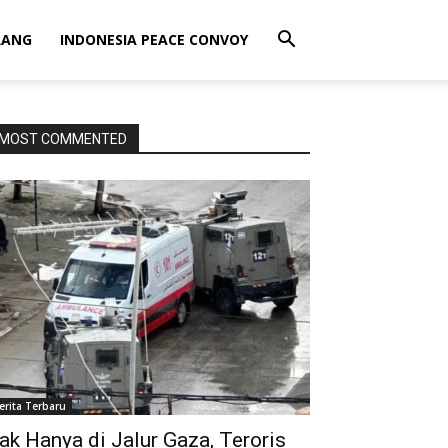
RANG
INDONESIA PEACE CONVOY
MOST COMMENTED
erita Terbaru
ak Hanya di Jalur Gaza, Teroris