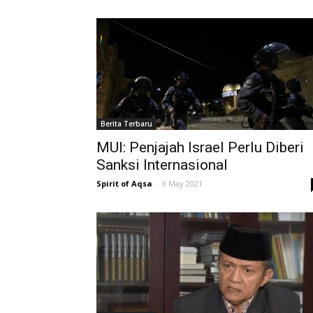
Berita Terbaru
MUI: Penjajah Israel Perlu Diberi
Sanksi Internasional
Spirit of Aqsa
-
9 May 2021