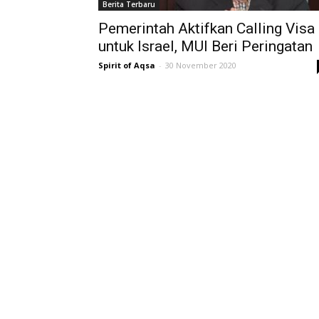
Berita Terbaru
Pemerintah Aktifkan Calling Visa
untuk Israel, MUI Beri Peringatan
Spirit of Aqsa
-
30 November 2020