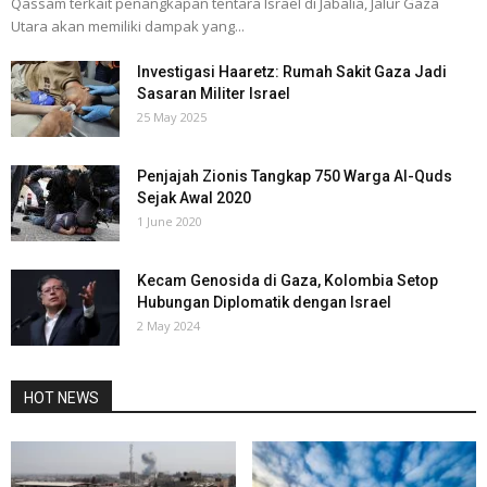
Qassam terkait penangkapan tentara Israel di Jabalia, Jalur Gaza
Utara akan memiliki dampak yang...
Investigasi Haaretz: Rumah Sakit Gaza Jadi
Sasaran Militer Israel
25 May 2025
Penjajah Zionis Tangkap 750 Warga Al-Quds
Sejak Awal 2020
1 June 2020
Kecam Genosida di Gaza, Kolombia Setop
Hubungan Diplomatik dengan Israel
2 May 2024
HOT NEWS