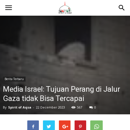
Berita Terbaru
Media Israel: Tujuan Perang di Jalur
Gaza tidak Bisa Tercapai
By
Spirit of Aqsa
-
22 December 2023
567
0