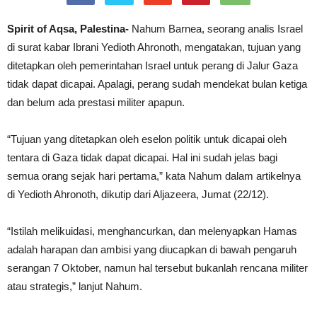
Spirit of Aqsa, Palestina-
Nahum Barnea, seorang analis Israel
di surat kabar Ibrani Yedioth Ahronoth, mengatakan, tujuan yang
ditetapkan oleh pemerintahan Israel untuk perang di Jalur Gaza
tidak dapat dicapai. Apalagi, perang sudah mendekat bulan ketiga
dan belum ada prestasi militer apapun.
“Tujuan yang ditetapkan oleh eselon politik untuk dicapai oleh
tentara di Gaza tidak dapat dicapai. Hal ini sudah jelas bagi
semua orang sejak hari pertama,” kata Nahum dalam artikelnya
di Yedioth Ahronoth, dikutip dari Aljazeera, Jumat (22/12).
“Istilah melikuidasi, menghancurkan, dan melenyapkan Hamas
adalah harapan dan ambisi yang diucapkan di bawah pengaruh
serangan 7 Oktober, namun hal tersebut bukanlah rencana militer
atau strategis,” lanjut Nahum.