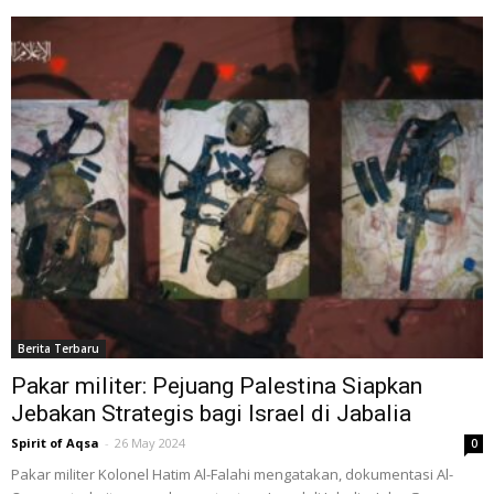
Berita Terbaru
Pakar militer: Pejuang Palestina Siapkan
Jebakan Strategis bagi Israel di Jabalia
Spirit of Aqsa
-
26 May 2024
0
Pakar militer Kolonel Hatim Al-Falahi mengatakan, dokumentasi Al-