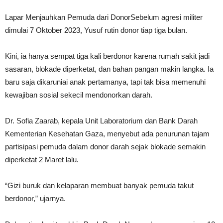
Lapar Menjauhkan Pemuda dari DonorSebelum agresi militer
dimulai 7 Oktober 2023, Yusuf rutin donor tiap tiga bulan.
Kini, ia hanya sempat tiga kali berdonor karena rumah sakit jadi
sasaran, blokade diperketat, dan bahan pangan makin langka. Ia
baru saja dikaruniai anak pertamanya, tapi tak bisa memenuhi
kewajiban sosial sekecil mendonorkan darah.
Dr. Sofia Zaarab, kepala Unit Laboratorium dan Bank Darah
Kementerian Kesehatan Gaza, menyebut ada penurunan tajam
partisipasi pemuda dalam donor darah sejak blokade semakin
diperketat 2 Maret lalu.
“Gizi buruk dan kelaparan membuat banyak pemuda takut
berdonor,” ujarnya.