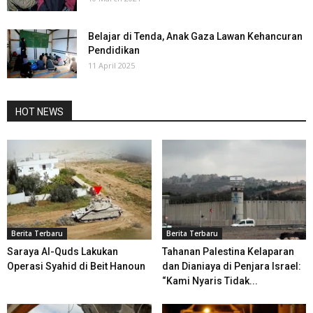
Belajar di Tenda, Anak Gaza Lawan Kehancuran
Pendidikan
11 April 2025
HOT NEWS
Berita Terbaru
Berita Terbaru
Saraya Al-Quds Lakukan
Tahanan Palestina Kelaparan
Operasi Syahid di Beit Hanoun
dan Dianiaya di Penjara Israel:
“Kami Nyaris Tidak...