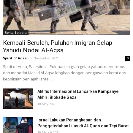
Berita Terbaru
Kembali Berulah, Puluhan Imigran Gelap
Yahudi Nodai Al-Aqsa
Spirit of Aqsa
-
9 November 2021
0
Spirit of Aqsa, Palestina – Puluhan imigran gelap yahudi menerobos
dan menodai Masjid Al-Aqsa lengkap dengan pengawalan ketat dari
kepolisian penjajah Israel....
Aktifis Internasional Lancarkan Kampanye
Akhiri Blokade Gaza
10 May 2020
Israel Lakukan Penangkapan dan
Penggeledahan Luas di Al-Quds dan Tepi Barat
10 March 2021