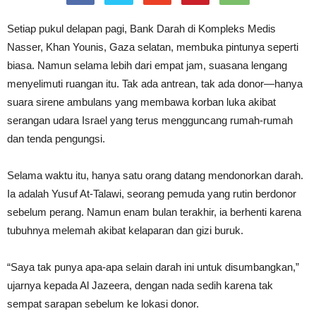
Setiap pukul delapan pagi, Bank Darah di Kompleks Medis
Nasser, Khan Younis, Gaza selatan, membuka pintunya seperti
biasa. Namun selama lebih dari empat jam, suasana lengang
menyelimuti ruangan itu. Tak ada antrean, tak ada donor—hanya
suara sirene ambulans yang membawa korban luka akibat
serangan udara Israel yang terus mengguncang rumah-rumah
dan tenda pengungsi.
Selama waktu itu, hanya satu orang datang mendonorkan darah.
Ia adalah Yusuf At-Talawi, seorang pemuda yang rutin berdonor
sebelum perang. Namun enam bulan terakhir, ia berhenti karena
tubuhnya melemah akibat kelaparan dan gizi buruk.
“Saya tak punya apa-apa selain darah ini untuk disumbangkan,”
ujarnya kepada Al Jazeera, dengan nada sedih karena tak
sempat sarapan sebelum ke lokasi donor.