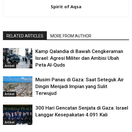
Spirit of Aqsa
RELATED ARTICLES
MORE FROM AUTHOR
Kamp Qalandia di Bawah Cengkeraman
Israel: Agresi Militer dan Ambisi Ubah
Peta Al-Quds
Artikel
Musim Panas di Gaza: Saat Seteguk Air
Dingin Menjadi Impian yang Sulit
Terwujud
Artikel
300 Hari Gencatan Senjata di Gaza: Israel
Langgar Kesepakatan 4.091 Kali
Artikel