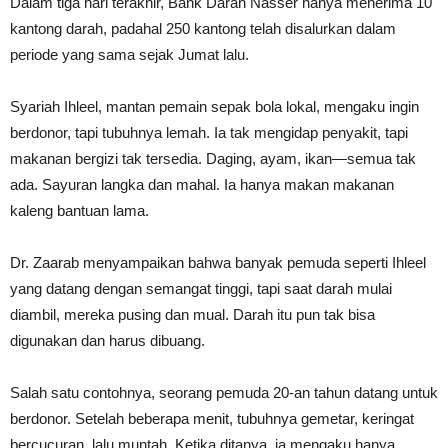
Dalam tiga hari terakhir, Bank Darah Nasser hanya menerima 10
kantong darah, padahal 250 kantong telah disalurkan dalam
periode yang sama sejak Jumat lalu.
Syariah Ihleel, mantan pemain sepak bola lokal, mengaku ingin
berdonor, tapi tubuhnya lemah. Ia tak mengidap penyakit, tapi
makanan bergizi tak tersedia. Daging, ayam, ikan—semua tak
ada. Sayuran langka dan mahal. Ia hanya makan makanan
kaleng bantuan lama.
Dr. Zaarab menyampaikan bahwa banyak pemuda seperti Ihleel
yang datang dengan semangat tinggi, tapi saat darah mulai
diambil, mereka pusing dan mual. Darah itu pun tak bisa
digunakan dan harus dibuang.
Salah satu contohnya, seorang pemuda 20-an tahun datang untuk
berdonor. Setelah beberapa menit, tubuhnya gemetar, keringat
bercucuran, lalu muntah. Ketika ditanya, ia mengaku hanya