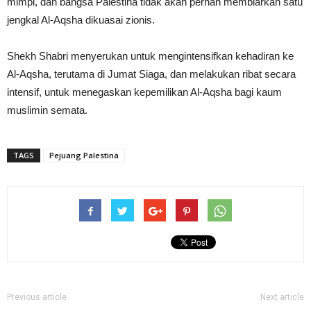
mimpi, dan bangsa Palestina tidak akan pernah membiarkan satu
jengkal Al-Aqsha dikuasai zionis.
Shekh Shabri menyerukan untuk mengintensifkan kehadiran ke
Al-Aqsha, terutama di Jumat Siaga, dan melakukan ribat secara
intensif, untuk menegaskan kepemilikan Al-Aqsha bagi kaum
muslimin semata.
TAGS
Pejuang Palestina
Previous article
Next article