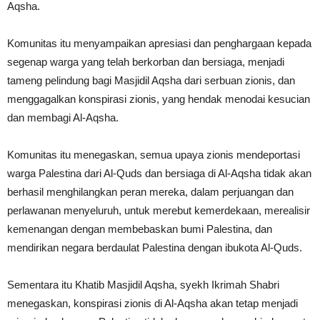
Aqsha.
Komunitas itu menyampaikan apresiasi dan penghargaan kepada
segenap warga yang telah berkorban dan bersiaga, menjadi
tameng pelindung bagi Masjidil Aqsha dari serbuan zionis, dan
menggagalkan konspirasi zionis, yang hendak menodai kesucian
dan membagi Al-Aqsha.
Komunitas itu menegaskan, semua upaya zionis mendeportasi
warga Palestina dari Al-Quds dan bersiaga di Al-Aqsha tidak akan
berhasil menghilangkan peran mereka, dalam perjuangan dan
perlawanan menyeluruh, untuk merebut kemerdekaan, merealisir
kemenangan dengan membebaskan bumi Palestina, dan
mendirikan negara berdaulat Palestina dengan ibukota Al-Quds.
Sementara itu Khatib Masjidil Aqsha, syekh Ikrimah Shabri
menegaskan, konspirasi zionis di Al-Aqsha akan tetap menjadi