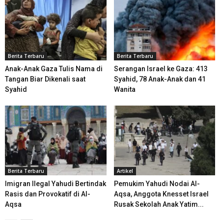
Berita Terbaru
Berita Terbaru
Anak-Anak Gaza Tulis Nama di
Serangan Israel ke Gaza: 413
Tangan Biar Dikenali saat
Syahid, 78 Anak-Anak dan 41
Syahid
Wanita
Berita Terbaru
Artikel
Imigran Ilegal Yahudi Bertindak
Pemukim Yahudi Nodai Al-
Rasis dan Provokatif di Al-
Aqsa, Anggota Knesset Israel
Aqsa
Rusak Sekolah Anak Yatim...