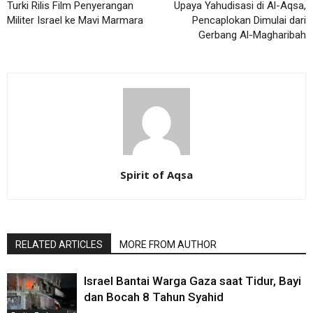
Turki Rilis Film Penyerangan
Upaya Yahudisasi di Al-Aqsa,
Militer Israel ke Mavi Marmara
Pencaplokan Dimulai dari
Gerbang Al-Magharibah
Spirit of Aqsa
RELATED ARTICLES
MORE FROM AUTHOR
Israel Bantai Warga Gaza saat Tidur, Bayi
dan Bocah 8 Tahun Syahid