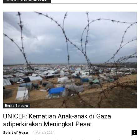
Berita Terbaru
UNICEF: Kematian Anak-anak di Gaza
adiperkirakan Meningkat Pesat
Spirit of Aqsa
-
4 March 2024
0