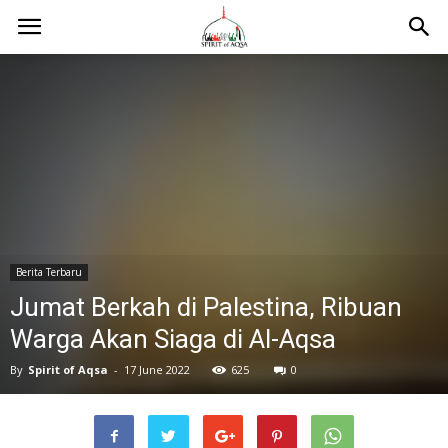
Berita Terbaru
Jumat Berkah di Palestina, Ribuan
Warga Akan Siaga di Al-Aqsa
By
Spirit of Aqsa
-
17 June 2022
625
0