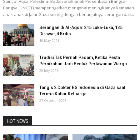
Spirit of Aqsa, Palestina- Badan anak-anak Perserikatan Bangsa-
Bangsa (UNICEF) memperingatkan mengenai meningkatnya kematian
anak-anak di Jalur Gaza seiring dengan berlanjutnya serangan dan...
Serangan di Al-Aqsa: 215 Luka-Luka, 135
Dirawat, 4 Kritis
10 May 2021
Tradisi Tak Pernah Padam, Ketika Pesta
Pernikahan Jadi Bentuk Perlawanan Warga...
20 July 2026
Tangis 2 Dokter RS Indonesia di Gaza saat
Terima Kabar Keluarga...
27 October 2023
HOT NEWS