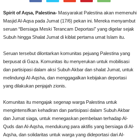
Spirit of Aqsa, Palestina-
Masyarakat Palestina akan memenuhi
Masjid Al-Aqsa pada Jumat (17/6) pekan ini. Mereka menyambut
seruan “Bersiaga Meski Terancam Deportasi” yang digelar sejak
Subuh hingga Shalat Jumat di kiblat pertama umat Islam itu.
Seruan tersebut dilontarkan komunitas pejuang Palestina yang
berpusat di Gaza. Komunitas itu menyerukan untuk mobilisasi
dan partisipasi dalam aksi Subuh Akbar dan shalat Jumat, untuk
melindungi Al-Aqsha, dan menggagalkan kebijakan deportasi
yang dilakukan penjajah zionis.
Komunitas itu mengajak segenap warga Palestina untuk
mengintensifkan kehadiran dan partisipasi dalam Subuh Akbar
dan Jumat siaga, untuk menegaskan pembelaan terhadap Al-
Quds dan Al-Aqsha, mendukung para aktifis yang bersiaga di Al-
Aqsha, dan solidaritas untuk warga yang dideportasi dari Al-