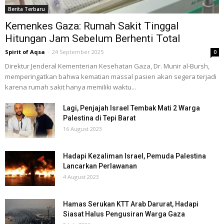
Berita Terbaru
Kemenkes Gaza: Rumah Sakit Tinggal
Hitungan Jam Sebelum Berhenti Total
Spirit of Aqsa
-
24 September 2025
0
Direktur Jenderal Kementerian Kesehatan Gaza, Dr. Munir al-Bursh,
memperingatkan bahwa kematian massal pasien akan segera terjadi
karena rumah sakit hanya memiliki waktu...
Lagi, Penjajah Israel Tembak Mati 2 Warga
Palestina di Tepi Barat
16 August 2023
Hadapi Kezaliman Israel, Pemuda Palestina
Lancarkan Perlawanan
4 August 2023
Hamas Serukan KTT Arab Darurat, Hadapi
Siasat Halus Pengusiran Warga Gaza