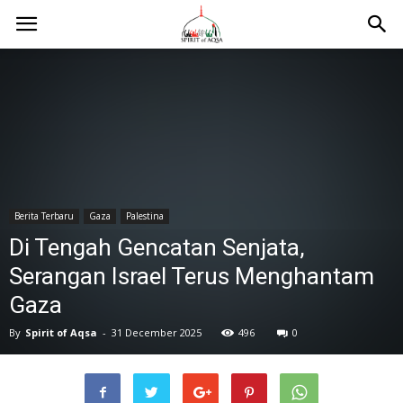
Berita Terbaru
Gaza
Palestina
Di Tengah Gencatan Senjata,
Serangan Israel Terus Menghantam
Gaza
By
Spirit of Aqsa
-
31 December 2025
496
0