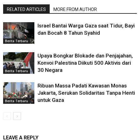
RELATED ARTICLES
MORE FROM AUTHOR
Israel Bantai Warga Gaza saat Tidur, Bayi
dan Bocah 8 Tahun Syahid
Berita Terbaru
Upaya Bongkar Blokade dan Penjajahan,
Konvoi Palestina Diikuti 500 Aktivis dari
30 Negara
Berita Terbaru
Ribuan Massa Padati Kawasan Monas
Jakarta, Serukan Solidaritas Tanpa Henti
untuk Gaza
Berita Terbaru
LEAVE A REPLY