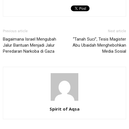
Previous article
Next article
Bagaimana Israel Mengubah
“Tanah Suci”, Tesis Magister
Jalur Bantuan Menjadi Jalur
Abu Ubaidah Menghebohkan
Peredaran Narkoba di Gaza
Media Sosial
Spirit of Aqsa