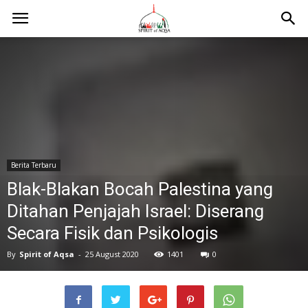
Berita Terbaru
Blak-Blakan Bocah Palestina yang
Ditahan Penjajah Israel: Diserang
Secara Fisik dan Psikologis
By
Spirit of Aqsa
-
25 August 2020
1401
0