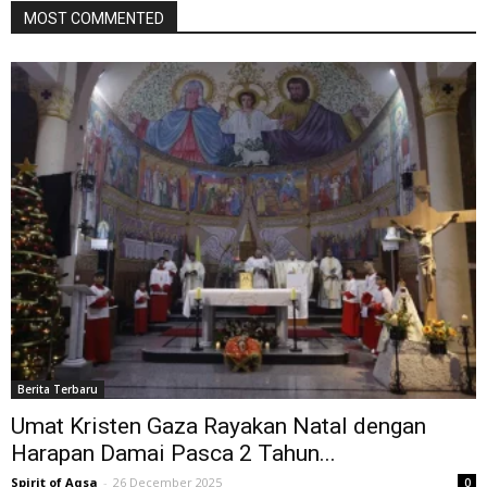
MOST COMMENTED
Berita Terbaru
Umat Kristen Gaza Rayakan Natal dengan
Harapan Damai Pasca 2 Tahun...
Spirit of Aqsa
-
26 December 2025
0