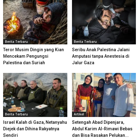
Berita Terbaru
Berita Terbaru
Teror Musim Dingin yang Kian
Seribu Anak Palestina Jalani
Mencekam Pengungsi
Amputasi tanpa Anestesia di
Palestina dan Suriah
Jalur Gaza
Berita Terbaru
Artikel
Israel Kalah di Gaza, Netanyahu
Setengah Abad Dipenjara,
Diejek dan Dihina Rakyatnya
Abdul Karim Al-Rimawi Bebas
Sendiri
dan Bisa Rasakan Pelukan...