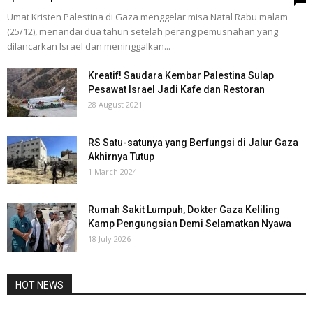
Umat Kristen Palestina di Gaza menggelar misa Natal Rabu malam
(25/12), menandai dua tahun setelah perang pemusnahan yang
dilancarkan Israel dan meninggalkan...
Kreatif! Saudara Kembar Palestina Sulap
Pesawat Israel Jadi Kafe dan Restoran
28 August 2021
RS Satu-satunya yang Berfungsi di Jalur Gaza
Akhirnya Tutup
1 March 2024
Rumah Sakit Lumpuh, Dokter Gaza Keliling
Kamp Pengungsian Demi Selamatkan Nyawa
18 July 2026
HOT NEWS