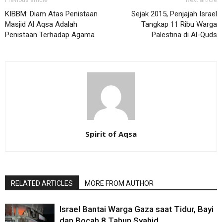
Previous article
Next article
KIBBM: Diam Atas Penistaan
Sejak 2015, Penjajah Israel
Masjid Al Aqsa Adalah
Tangkap 11 Ribu Warga
Penistaan Terhadap Agama
Palestina di Al-Quds
Spirit of Aqsa
RELATED ARTICLES
MORE FROM AUTHOR
Israel Bantai Warga Gaza saat Tidur, Bayi
dan Bocah 8 Tahun Syahid