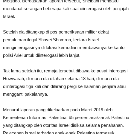
Megiddo. Berdasarkan laporan tersebut, Sheibani mengaku
mendapat serangan beberapa kali saat diinterogasi oleh penjajah
Israel.
Setelah dia ditangkap di pos pemeriksaan militer dekat
pemukiman ilegal Shavei Shomron, tentara Israel
menginterogasinya di lokasi kemudian membawanya ke kantor
polisi Ariel untuk diinterogasi lebih lanjut.
Tak lama setelah itu, remaja tersebut dibawa ke pusat interogasi
Howwarah, di mana dia ditahan selama 18 hari, di mana dia
diinterogasi tiga kali dan dilarang pergi ke halaman penjara atau
mengganti pakaiannya.
Menurut laporan yang dikeluarkan pada Maret 2019 oleh
Kementerian Informasi Palestina, 95 persen anak-anak Palestina
yang ditangkap oleh otoritas Israel disiksa selama penahanan.
Pelecehan Israel terhadap anak-anak Palestina termasuk