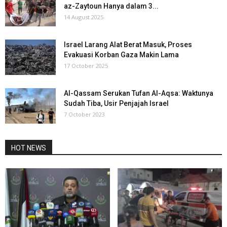
az-Zaytoun Hanya dalam 3...
14 August 2025
Israel Larang Alat Berat Masuk, Proses
Evakuasi Korban Gaza Makin Lama
17 October 2025
Al-Qassam Serukan Tufan Al-Aqsa: Waktunya
Sudah Tiba, Usir Penjajah Israel
7 October 2023
HOT NEWS