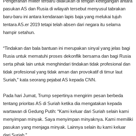
Pengerahan militer terbaru dilakukan di tengah ketegangan antara
pasukan AS dan Rusia di wilayah tersebut menyusul tabrakan
baru-baru ini antara kendaraan lapis baja yang melukai tujuh
tentara AS.er 2019 tetapi telah absen dari negara itu selama
hampir setahun.
“Tindakan dan bala bantuan ini merupakan sinyal yang jelas bagi
Rusia untuk mematuhi proses dekonflik bersama dan bagi Rusia
serta pihak lain untuk menghindari tindakan tidak profesional dan
tidak profesional yang tidak aman dan provokatif di timur laut
Suriah,” kata seorang pejabat AS kepada CNN.
Pada hari Jumat, Trump sepertinya mengirim pesan berbeda
tentang prioritas AS di Suriah ketika dia mengatakan kepada
wartawan di Gedung Putih: “Kami keluar dari Suriah selain kami
menyimpan minyak. Saya menyimpan minyaknya. Kami memiliki
pasukan yang menjaga minyak. Lainnya selain itu kami keluar
dari Suriah.”