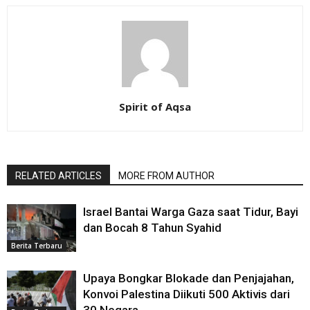
Spirit of Aqsa
RELATED ARTICLES
MORE FROM AUTHOR
Israel Bantai Warga Gaza saat Tidur, Bayi
dan Bocah 8 Tahun Syahid
Berita Terbaru
Upaya Bongkar Blokade dan Penjajahan,
Konvoi Palestina Diikuti 500 Aktivis dari