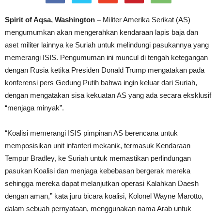
Spirit of Aqsa, Washington –
Militer Amerika Serikat (AS)
mengumumkan akan mengerahkan kendaraan lapis baja dan
aset militer lainnya ke Suriah untuk melindungi pasukannya yang
memerangi ISIS. Pengumuman ini muncul di tengah ketegangan
dengan Rusia ketika Presiden Donald Trump mengatakan pada
konferensi pers Gedung Putih bahwa ingin keluar dari Suriah,
dengan mengatakan sisa kekuatan AS yang ada secara eksklusif
“menjaga minyak”.
“Koalisi memerangi ISIS pimpinan AS berencana untuk
memposisikan unit infanteri mekanik, termasuk Kendaraan
Tempur Bradley, ke Suriah untuk memastikan perlindungan
pasukan Koalisi dan menjaga kebebasan bergerak mereka
sehingga mereka dapat melanjutkan operasi Kalahkan Daesh
dengan aman,” kata juru bicara koalisi, Kolonel Wayne Marotto,
dalam sebuah pernyataan, menggunakan nama Arab untuk