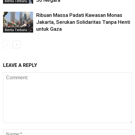
30 Negara
Berita Terbaru
Ribuan Massa Padati Kawasan Monas
Jakarta, Serukan Solidaritas Tanpa Henti
untuk Gaza
Berita Terbaru
LEAVE A REPLY