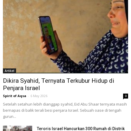
Artikel
Dikira Syahid, Ternyata Terkubur Hidup di
Penjara Israel
Spirit of Aqsa
-
6 May 2026
0
Setelah setahun lebih dianggap syahid, Eid Abu Shaar ternyata masih
bernapas di balik terali besi penjara Israel. Sebuah oase di tengah
gurun...
Teroris Israel Hancurkan 300 Rumah di Distrik