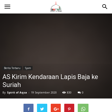
Berita Terbaru
Syam
AS Kirim Kendaraan Lapis Baja ke
Suriah
By
Spirit of Aqsa
-
19 September 2020
830
0