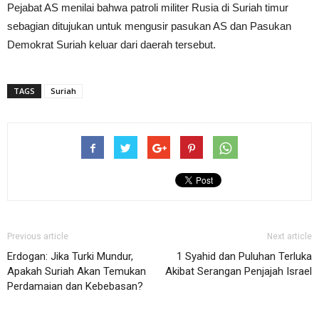
Pejabat AS menilai bahwa patroli militer Rusia di Suriah timur
sebagian ditujukan untuk mengusir pasukan AS dan Pasukan
Demokrat Suriah keluar dari daerah tersebut.
TAGS
Suriah
Previous article
Next article
Erdogan: Jika Turki Mundur,
1 Syahid dan Puluhan Terluka
Apakah Suriah Akan Temukan
Akibat Serangan Penjajah Israel
Perdamaian dan Kebebasan?