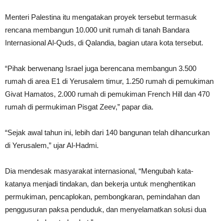
Menteri Palestina itu mengatakan proyek tersebut termasuk
rencana membangun 10.000 unit rumah di tanah Bandara
Internasional Al-Quds, di Qalandia, bagian utara kota tersebut.
“Pihak berwenang Israel juga berencana membangun 3.500
rumah di area E1 di Yerusalem timur, 1.250 rumah di pemukiman
Givat Hamatos, 2.000 rumah di pemukiman French Hill dan 470
rumah di permukiman Pisgat Zeev,” papar dia.
“Sejak awal tahun ini, lebih dari 140 bangunan telah dihancurkan
di Yerusalem,” ujar Al-Hadmi.
Dia mendesak masyarakat internasional, “Mengubah kata-
katanya menjadi tindakan, dan bekerja untuk menghentikan
permukiman, pencaplokan, pembongkaran, pemindahan dan
penggusuran paksa penduduk, dan menyelamatkan solusi dua