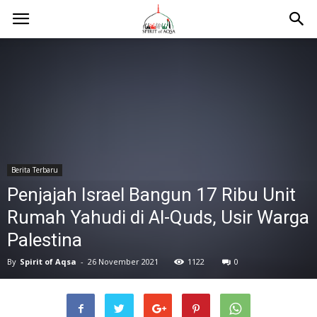
Berita Terbaru
Penjajah Israel Bangun 17 Ribu Unit
Rumah Yahudi di Al-Quds, Usir Warga
Palestina
By
Spirit of Aqsa
-
26 November 2021
1122
0