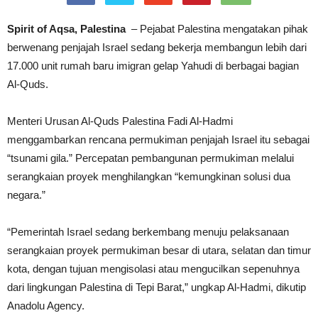
Spirit of Aqsa, Palestina
– Pejabat Palestina mengatakan pihak
berwenang penjajah Israel sedang bekerja membangun lebih dari
17.000 unit rumah baru imigran gelap Yahudi di berbagai bagian
Al-Quds.
Menteri Urusan Al-Quds Palestina Fadi Al-Hadmi
menggambarkan rencana permukiman penjajah Israel itu sebagai
“tsunami gila.” Percepatan pembangunan permukiman melalui
serangkaian proyek menghilangkan “kemungkinan solusi dua
negara.”
“Pemerintah Israel sedang berkembang menuju pelaksanaan
serangkaian proyek permukiman besar di utara, selatan dan timur
kota, dengan tujuan mengisolasi atau mengucilkan sepenuhnya
dari lingkungan Palestina di Tepi Barat,” ungkap Al-Hadmi, dikutip
Anadolu Agency.