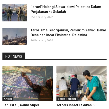
‘Israel’ Halangi Siswa-siswi Palestina Dalam
Perjalanan ke Sekolah
25 February 2022
Terorisme Terorganisir, Pemukim Yahudi Bakar
Desa dan Incar Eksistensi Palestina
26 February 2026
HOT NEWS
Artikel
Berita Terbaru
Bani Israil, Kaum Super
Teroris Israel Lakukan 6