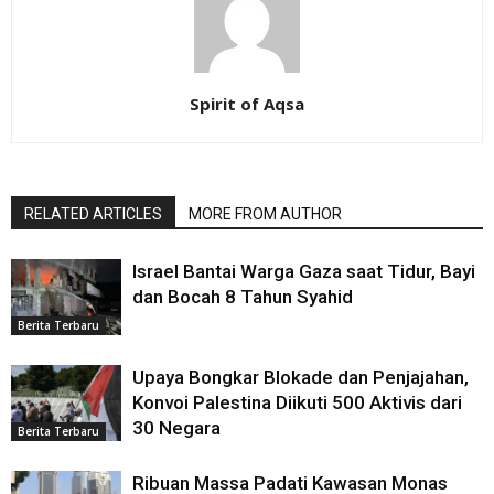
Spirit of Aqsa
RELATED ARTICLES
MORE FROM AUTHOR
Israel Bantai Warga Gaza saat Tidur, Bayi
dan Bocah 8 Tahun Syahid
Berita Terbaru
Upaya Bongkar Blokade dan Penjajahan,
Konvoi Palestina Diikuti 500 Aktivis dari
30 Negara
Berita Terbaru
Ribuan Massa Padati Kawasan Monas