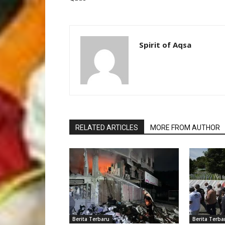
Spirit of Aqsa
RELATED ARTICLES
MORE FROM AUTHOR
Berita Terbaru
Berita Terba