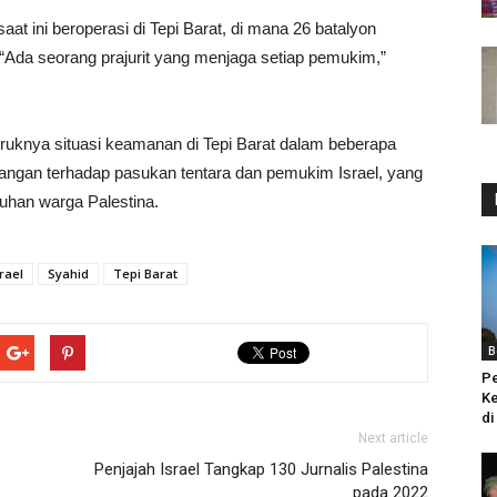
at ini beroperasi di Tepi Barat, di mana 26 batalyon
“Ada seorang prajurit yang menjaga setiap pemukim,”
uknya situasi keamanan di Tepi Barat dalam beberapa
angan terhadap pasukan tentara dan pemukim Israel, yang
uhan warga Palestina.
rael
Syahid
Tepi Barat
B
Pe
Ke
di
Next article
Penjajah Israel Tangkap 130 Jurnalis Palestina
pada 2022