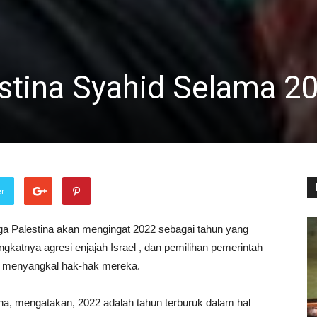
stina Syahid Selama 2
er
a Palestina akan mengingat 2022 sebagai tahun yang
gkatnya agresi enjajah Israel , dan pemilihan pemerintah
n menyangkal hak-hak mereka.
ina, mengatakan, 2022 adalah tahun terburuk dalam hal