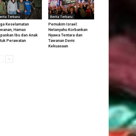
erita Terbaru
Berita Terbaru
ga Keselamatan
Pemukim Israel:
awanan, Hamas
Netanyahu Korbankan
paskan Ibu dan Anak
Nyawa Tentara dan
tuk Perawatan
Tawanan Demi
Kekuasaan