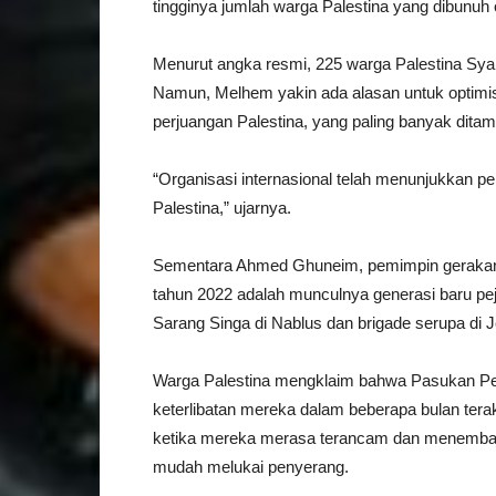
tingginya jumlah warga Palestina yang dibunuh o
Menurut angka resmi, 225 warga Palestina Syahi
Namun, Melhem yakin ada alasan untuk optimis 
perjuangan Palestina, yang paling banyak ditamp
“Organisasi internasional telah menunjukkan p
Palestina,” ujarnya.
Sementara Ahmed Ghuneim, pemimpin gerakan Fa
tahun 2022 adalah munculnya generasi baru pej
Sarang Singa di Nablus dan brigade serupa di Je
Warga Palestina mengklaim bahwa Pasukan Per
keterlibatan mereka dalam beberapa bulan tera
ketika mereka merasa terancam dan menemba
mudah melukai penyerang.