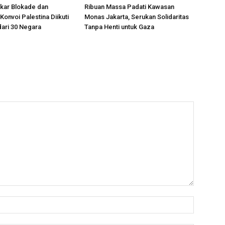
kar Blokade dan
Ribuan Massa Padati Kawasan
Konvoi Palestina Diikuti
Monas Jakarta, Serukan Solidaritas
dari 30 Negara
Tanpa Henti untuk Gaza