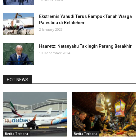
Ekstremis Yahudi Terus Rampok Tanah Warga
Palestina di Bethlehem
2 January 2023
Haaretz: Netanyahu Tak Ingin Perang Berakhir
19 December 2024
HOT NEWS
Berita Terbaru
Berita Terbaru