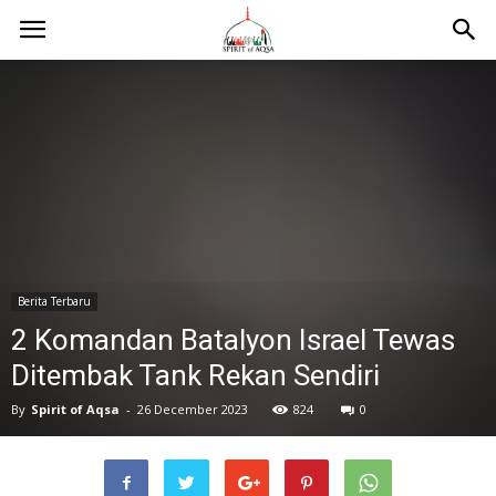
Berita Terbaru
2 Komandan Batalyon Israel Tewas
Ditembak Tank Rekan Sendiri
By
Spirit of Aqsa
-
26 December 2023
824
0