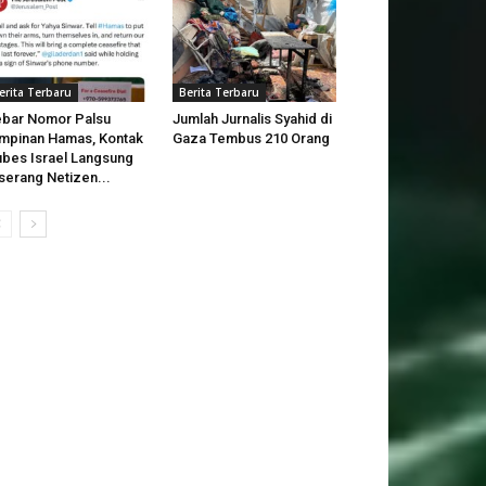
erita Terbaru
Berita Terbaru
bar Nomor Palsu
Jumlah Jurnalis Syahid di
mpinan Hamas, Kontak
Gaza Tembus 210 Orang
bes Israel Langsung
serang Netizen...