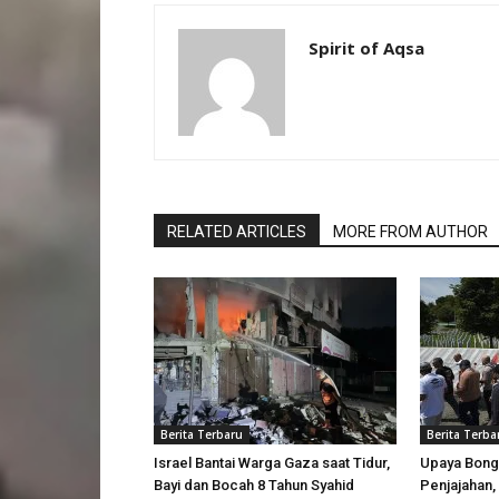
Spirit of Aqsa
RELATED ARTICLES
MORE FROM AUTHOR
Berita Terbaru
Berita Terba
Israel Bantai Warga Gaza saat Tidur,
Upaya Bong
Bayi dan Bocah 8 Tahun Syahid
Penjajahan, 