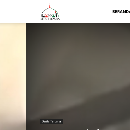
Spirit
BERAND
of
Aqsa
Berita Terbaru