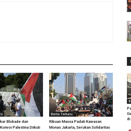
B
Pa
Ge
ru
Berita Terbaru
di
kar Blokade dan
Ribuan Massa Padati Kawasan
Konvoi Palestina Diikuti
Monas Jakarta, Serukan Solidaritas