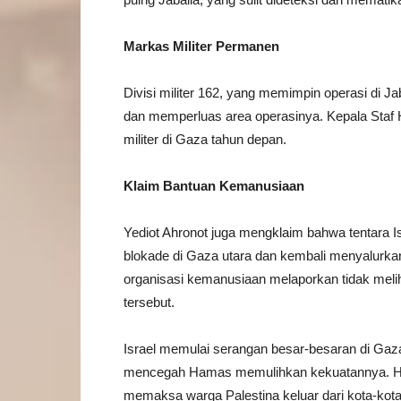
Markas Militer Permanen
Divisi militer 162, yang memimpin operasi di J
dan memperluas area operasinya. Kepala Staf H
militer di Gaza tahun depan.
Klaim Bantuan Kemanusiaan
Yediot Ahronot juga mengklaim bahwa tentara Is
blokade di Gaza utara dan kembali menyalurk
organisasi kemanusiaan melaporkan tidak meli
tersebut.
Israel memulai serangan besar-besaran di Gaza 
mencegah Hamas memulihkan kekuatannya. Hal i
memaksa warga Palestina keluar dari kota-kota