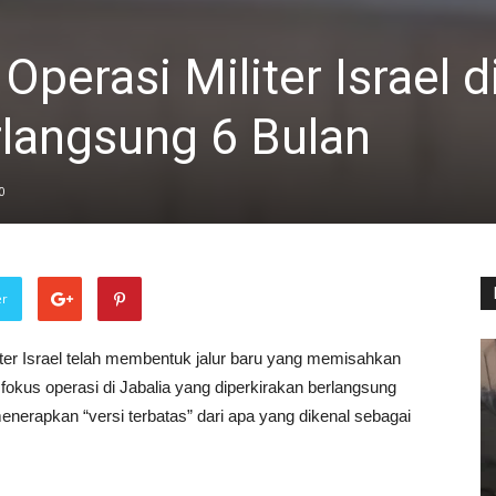
Operasi Militer Israel d
rlangsung 6 Bulan
0
er
iter Israel telah membentuk jalur baru yang memisahkan
 fokus operasi di Jabalia yang diperkirakan berlangsung
enerapkan “versi terbatas” dari apa yang dikenal sebagai