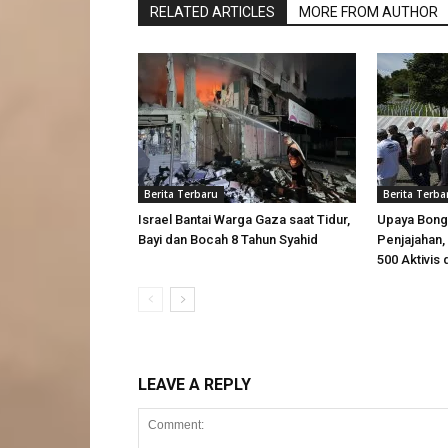
RELATED ARTICLES
MORE FROM AUTHOR
Berita Terbaru
Berita Terba
Israel Bantai Warga Gaza saat Tidur,
Upaya Bong
Bayi dan Bocah 8 Tahun Syahid
Penjajahan, 
500 Aktivis 
LEAVE A REPLY