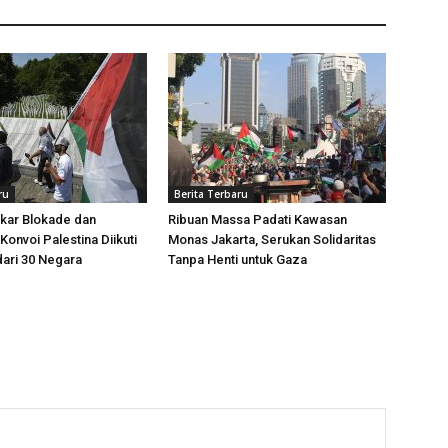
ru
Berita Terbaru
kar Blokade dan
Ribuan Massa Padati Kawasan
Konvoi Palestina Diikuti
Monas Jakarta, Serukan Solidaritas
dari 30 Negara
Tanpa Henti untuk Gaza