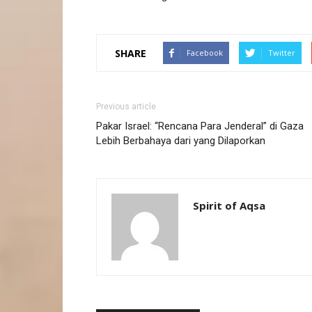
SHARE
Facebook
Twitter
Previous article
Pakar Israel: “Rencana Para Jenderal” di Gaza
Lebih Berbahaya dari yang Dilaporkan
Spirit of Aqsa