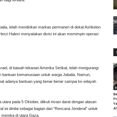
abalia, telah mendirikan markas permanen di dekat Ashkelon
erzi Halevi menyatakan divisi ini akan memimpin operasi
rael, di bawah tekanan Amerika Serikat, telah mengurangi
an bantuan kemanusiaan untuk warga Jabalia. Namun,
hat adanya bantuan yang benar-benar sampai ke wilayah
B
Be
Pr
utara pada 5 Oktober, diikuti invasi darat dengan alasan
Ya
ni dinilai sebagai bagian dari “Rencana Jenderal” untuk
Al
 mereka di utara Gaza.