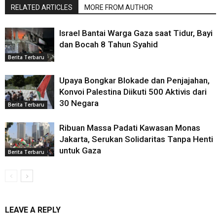
RELATED ARTICLES
MORE FROM AUTHOR
Israel Bantai Warga Gaza saat Tidur, Bayi
dan Bocah 8 Tahun Syahid
Berita Terbaru
Upaya Bongkar Blokade dan Penjajahan,
Konvoi Palestina Diikuti 500 Aktivis dari
30 Negara
Berita Terbaru
Ribuan Massa Padati Kawasan Monas
Jakarta, Serukan Solidaritas Tanpa Henti
untuk Gaza
Berita Terbaru
LEAVE A REPLY