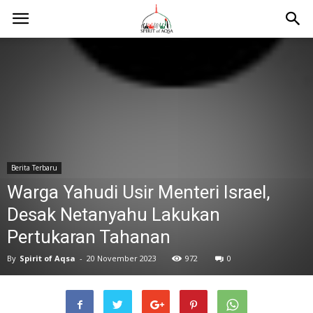
Berita Terbaru
Warga Yahudi Usir Menteri Israel,
Desak Netanyahu Lakukan
Pertukaran Tahanan
By
Spirit of Aqsa
-
20 November 2023
972
0