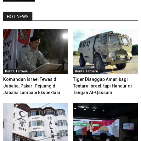
HOT NEWS
Berita Terbaru
Berita Terbaru
Komandan Israel Tewas di
Tiger Dianggap Aman bagi
Jabalia, Pakar: Pejuang di
Tentara Israel, tapi Hancur di
Jabalia Lampaui Ekspektasi
Tangan Al-Qassam