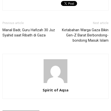
Previous article
Next article
Manal Badr, Guru Hafizah 30 Juz
Ketabahan Warga Gaza Bikin
Syahid saat Ribath di Gaza
Gen-Z Barat Berbondong-
bondong Masuk Islam
Spirit of Aqsa