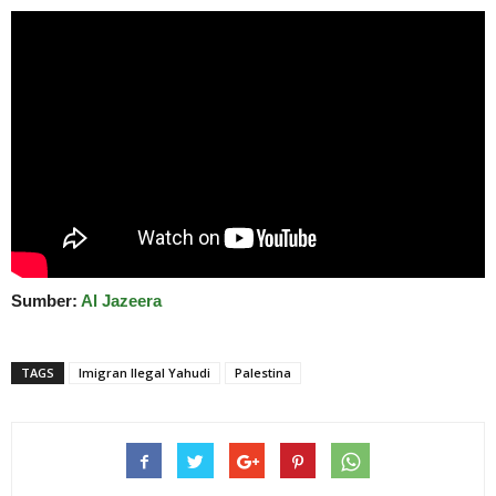
Sumber:
Al Jazeera
TAGS
Imigran Ilegal Yahudi
Palestina