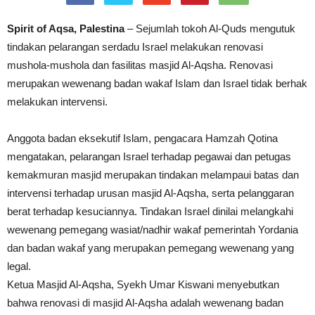
Spirit of Aqsa, Palestina
– Sejumlah tokoh Al-Quds mengutuk
tindakan pelarangan serdadu Israel melakukan renovasi
mushola-mushola dan fasilitas masjid Al-Aqsha. Renovasi
merupakan wewenang badan wakaf Islam dan Israel tidak berhak
melakukan intervensi.
Anggota badan eksekutif Islam, pengacara Hamzah Qotina
mengatakan, pelarangan Israel terhadap pegawai dan petugas
kemakmuran masjid merupakan tindakan melampaui batas dan
intervensi terhadap urusan masjid Al-Aqsha, serta pelanggaran
berat terhadap kesuciannya. Tindakan Israel dinilai melangkahi
wewenang pemegang wasiat/nadhir wakaf pemerintah Yordania
dan badan wakaf yang merupakan pemegang wewenang yang
legal.
Ketua Masjid Al-Aqsha, Syekh Umar Kiswani menyebutkan
bahwa renovasi di masjid Al-Aqsha adalah wewenang badan