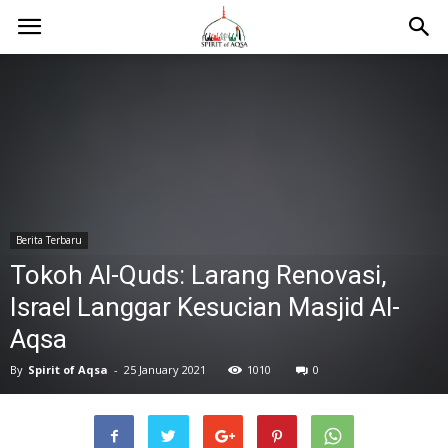
Berita Terbaru
Tokoh Al-Quds: Larang Renovasi,
Israel Langgar Kesucian Masjid Al-
Aqsa
By
Spirit of Aqsa
-
25 January 2021
1010
0