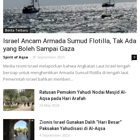
Berita Terbaru
Israel Ancam Armada Sumud Flotilla, Tak Ada
yang Boleh Sampai Gaza
Spirit of Aqsa
-
30 September 2025
0
Media resmi Israel melaporkan bahwa Angkatan Laut Israel tengah
bersiap untuk menghentikan Armada Sumud Flotilla di tengah laut.
Pemerintah Israel bahkan memberi...
Ratusan Pemukim Yahudi Nodai Masjid Al-
Aqsa pada Hari Arafah
26 May 2026
Zionis Israel Gunakan Dalih “Hari Besar”
Paksakan Yahudisasi di Al-Aqsa
4 September 2023