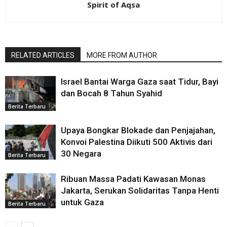
Spirit of Aqsa
RELATED ARTICLES
MORE FROM AUTHOR
Israel Bantai Warga Gaza saat Tidur, Bayi
dan Bocah 8 Tahun Syahid
Berita Terbaru
Upaya Bongkar Blokade dan Penjajahan,
Konvoi Palestina Diikuti 500 Aktivis dari
30 Negara
Berita Terbaru
Ribuan Massa Padati Kawasan Monas
Jakarta, Serukan Solidaritas Tanpa Henti
untuk Gaza
Berita Terbaru