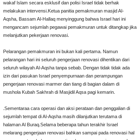
wakaf Islam secara esklusif dan polisi Israel tidak berhak
melakukan intervensi.Ketua panitia pemakmuran masjid Al-
Aqsha, Bassam Al-Hallaq menyinggung bahwa Israel hari ini
mengancam sejumlah pegawai pemakmuran untuk ditangkap jika
melanjutkan pekerjaan renovasi.
Pelarangan pemakmuran ini bukan kali pertama. Namun
pelarangan hari ini seluruh pengerjaan renovasi dihentikan dari
seluruh wilayah Al-Aqsha tanpa sebab. Dengan tidak tidak ada
izin dari pasukan Israel penyempurnaan dan perampungan
pengerjaan renovasi marmer dan tiang di bagian dalam di
mushola Kubah Sakhrah di Masjidil Aqsa pagi kemarin.
.Sementaraa cara operasi dan aksi perataan dan penggalian di
sejumlah tempat di Al-Aqsha masih dilanjutkan terutama di
halaman Al Buraq.Selama beberapa tahun terakhir Israel
melarang pengerjaan renovasi bahkan sampai pada renovasi hal