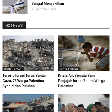
Sangat Menyakitkan
1 September 2020
HOT NEWS
Berita Terbaru
Berita Terbaru
Teroris Israel Terus Bantai
Krisis Air, Senjata Baru
Gaza, 75 Warga Palestina
Penjajah Israel Zalimi Warga
Syahid dan Puluhan...
Palestina