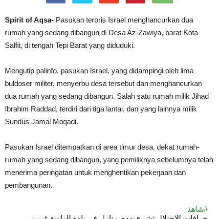
Spirit of Aqsa-
Pasukan teroris Israel menghancurkan dua
rumah yang sedang dibangun di Desa Az-Zawiya, barat Kota
Salfit, di tengah Tepi Barat yang diduduki.
Mengutip palinfo, pasukan Israel, yang didampingi oleh lima
buldoser militer, menyerbu desa tersebut dan menghancurkan
dua rumah yang sedang dibangun. Salah satu rumah milik Jihad
Ibrahim Raddad, terdiri dari tiga lantai, dan yang lainnya milik
Sundus Jamal Moqadi.
Pasukan Israel ditempatkan di area timur desa, dekat rumah-
rumah yang sedang dibangun, yang pemiliknya sebelumnya telah
menerima peringatan untuk menghentikan pekerjaan dan
pembangunan.
#شاهد
جرافات الاحتلال تشرع بهدم منازل في بلدة الزاوية غرب