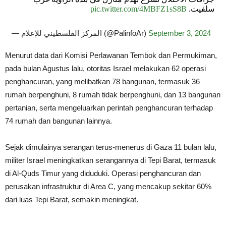
pic.twitter.com/4MBFZ1sS8B
سلفيت.
— المركز الفلسطيني للإعلام (@PalinfoAr)
September 3, 2024
Menurut data dari Komisi Perlawanan Tembok dan Permukiman,
pada bulan Agustus lalu, otoritas Israel melakukan 62 operasi
penghancuran, yang melibatkan 78 bangunan, termasuk 36
rumah berpenghuni, 8 rumah tidak berpenghuni, dan 13 bangunan
pertanian, serta mengeluarkan perintah penghancuran terhadap
74 rumah dan bangunan lainnya.
Sejak dimulainya serangan terus-menerus di Gaza 11 bulan lalu,
militer Israel meningkatkan serangannya di Tepi Barat, termasuk
di Al-Quds Timur yang diduduki. Operasi penghancuran dan
perusakan infrastruktur di Area C, yang mencakup sekitar 60%
dari luas Tepi Barat, semakin meningkat.