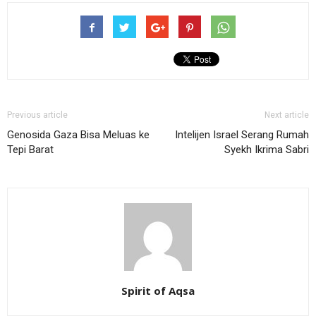
Previous article
Next article
Genosida Gaza Bisa Meluas ke
Intelijen Israel Serang Rumah
Tepi Barat
Syekh Ikrima Sabri
Spirit of Aqsa