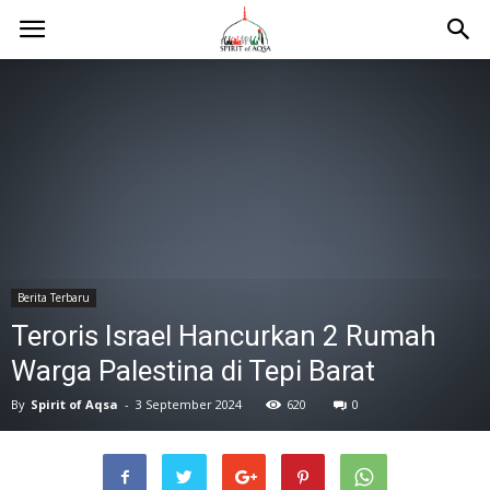
Berita Terbaru
Teroris Israel Hancurkan 2 Rumah
Warga Palestina di Tepi Barat
By
Spirit of Aqsa
-
3 September 2024
620
0