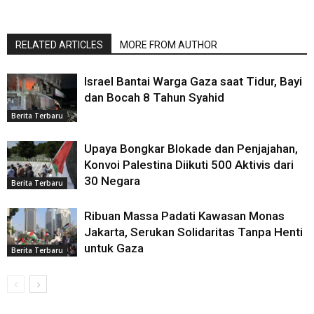
RELATED ARTICLES
MORE FROM AUTHOR
Israel Bantai Warga Gaza saat Tidur, Bayi
dan Bocah 8 Tahun Syahid
Berita Terbaru
Upaya Bongkar Blokade dan Penjajahan,
Konvoi Palestina Diikuti 500 Aktivis dari
30 Negara
Berita Terbaru
Ribuan Massa Padati Kawasan Monas
Jakarta, Serukan Solidaritas Tanpa Henti
untuk Gaza
Berita Terbaru