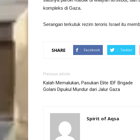
kompleks di Gaza.
Serangan terkutuk rezim teroris Israel itu mem
SHARE
Facebook
Twitter
Previous article
Kalah Memalukan, Pasukan Elite IDF Brigade
Golani Dipukul Mundur dari Jalur Gaza
Spirit of Aqsa