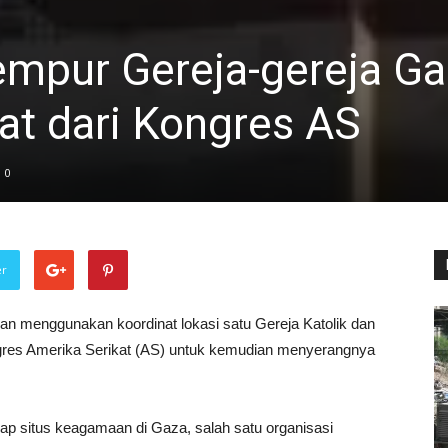
Gempur Gereja-gereja G
at dari Kongres AS
0
er
orkan menggunakan koordinat lokasi satu Gereja Katolik dan
ongres Amerika Serikat (AS) untuk kemudian menyerangnya
p situs keagamaan di Gaza, salah satu organisasi