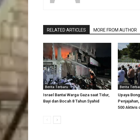
RELATED ARTICLES
MORE FROM AUTHOR
Berita Terbaru
Berita Terba
Israel Bantai Warga Gaza saat Tidur,
Upaya Bong
Bayi dan Bocah 8 Tahun Syahid
Penjajahan, 
500 Aktivis 