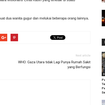
buat dua wanita gugur dan melukai beberapa orang lainnya.
Next article
WHO: Gaza Utara tidak Lagi Punya Rumah Sakit
yang Berfungsi
B
Pa
Te
Pe
Se