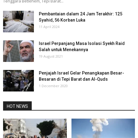
Tenggara Betlehem, Tepi Barat...
Pembantaian dalam 24 Jam Terakhir: 125
Syahid, 56 Korban Luka
11 April 2024
Israel Perpanjang Masa Isolasi Syekh Raid
Salah untuk Menekannya
19 August 2021
Penjajah Israel Gelar Penangkapan Besar-
Besaran di Tepi Barat dan Al-Quds
1 December 2020
HOT NEWS