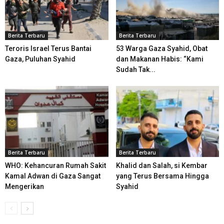
Berita Terbaru
Berita Terbaru
Teroris Israel Terus Bantai
53 Warga Gaza Syahid, Obat
Gaza, Puluhan Syahid
dan Makanan Habis: “Kami
Sudah Tak...
Berita Terbaru
Berita Terbaru
WHO: Kehancuran Rumah Sakit
Khalid dan Salah, si Kembar
Kamal Adwan di Gaza Sangat
yang Terus Bersama Hingga
Mengerikan
Syahid