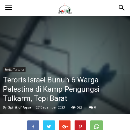
Berita Terbaru
Teroris Israel Bunuh 6 Warga
Palestina di Kamp Pengungsi
Tulkarm, Tepi Barat
By
Spirit of Aqsa
-
27 December 2023
582
0