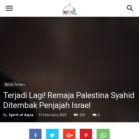
Berita Terbaru
Terjadi Lagi! Remaja Palestina Syahid
Ditembak Penjajah Israel
By
Spirit of Aqsa
-
15 February 2023
533
0