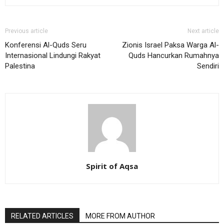
Previous article
Next article
Konferensi Al-Quds Seru
Zionis Israel Paksa Warga Al-
Internasional Lindungi Rakyat
Quds Hancurkan Rumahnya
Palestina
Sendiri
Spirit of Aqsa
RELATED ARTICLES
MORE FROM AUTHOR