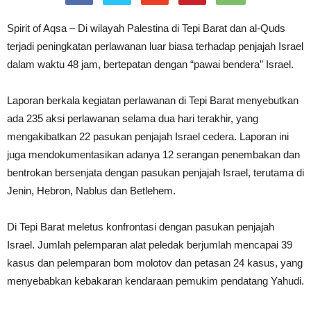
Spirit of Aqsa – Di wilayah Palestina di Tepi Barat dan al-Quds
terjadi peningkatan perlawanan luar biasa terhadap penjajah Israel
dalam waktu 48 jam, bertepatan dengan “pawai bendera” Israel.
Laporan berkala kegiatan perlawanan di Tepi Barat menyebutkan
ada 235 aksi perlawanan selama dua hari terakhir, yang
mengakibatkan 22 pasukan penjajah Israel cedera. Laporan ini
juga mendokumentasikan adanya 12 serangan penembakan dan
bentrokan bersenjata dengan pasukan penjajah Israel, terutama di
Jenin, Hebron, Nablus dan Betlehem.
Di Tepi Barat meletus konfrontasi dengan pasukan penjajah
Israel. Jumlah pelemparan alat peledak berjumlah mencapai 39
kasus dan pelemparan bom molotov dan petasan 24 kasus, yang
menyebabkan kebakaran kendaraan pemukim pendatang Yahudi.