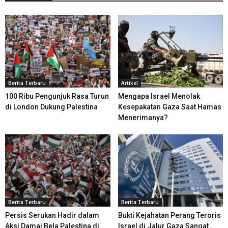
Berita Terbaru
Artikel
100 Ribu Pengunjuk Rasa Turun
Mengapa Israel Menolak
di London Dukung Palestina
Kesepakatan Gaza Saat Hamas
Menerimanya?
Berita Terbaru
Berita Terbaru
Persis Serukan Hadir dalam
Bukti Kejahatan Perang Teroris
Aksi Damai Bela Palestina di
Israel di Jalur Gaza Sangat