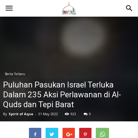
Berita Terbaru
Puluhan Pasukan Israel Terluka
Dalam 235 Aksi Perlawanan di Al-
Quds dan Tepi Barat
By
Spirit of Aqsa
-
31 May 2022
923
0