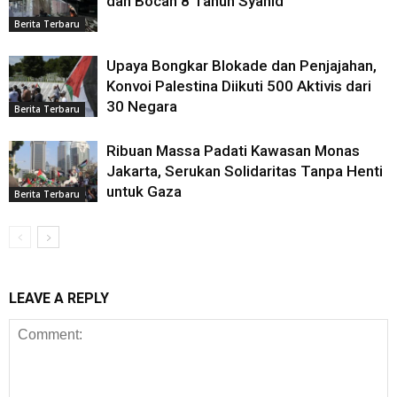
dan Bocah 8 Tahun Syahid
Berita Terbaru
Upaya Bongkar Blokade dan Penjajahan,
Konvoi Palestina Diikuti 500 Aktivis dari
30 Negara
Berita Terbaru
Ribuan Massa Padati Kawasan Monas
Jakarta, Serukan Solidaritas Tanpa Henti
untuk Gaza
Berita Terbaru
LEAVE A REPLY