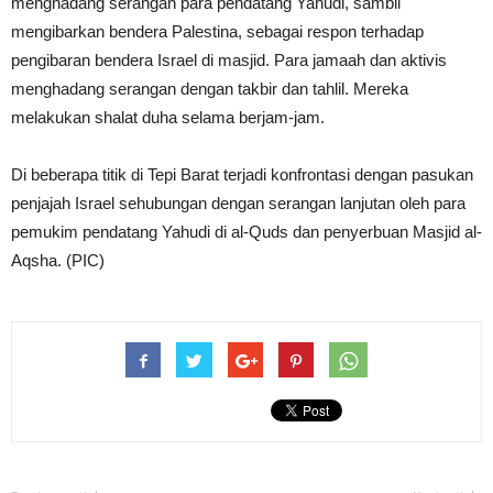
menghadang serangan para pendatang Yahudi, sambil
mengibarkan bendera Palestina, sebagai respon terhadap
pengibaran bendera Israel di masjid. Para jamaah dan aktivis
menghadang serangan dengan takbir dan tahlil. Mereka
melakukan shalat duha selama berjam-jam.
Di beberapa titik di Tepi Barat terjadi konfrontasi dengan pasukan
penjajah Israel sehubungan dengan serangan lanjutan oleh para
pemukim pendatang Yahudi di al-Quds dan penyerbuan Masjid al-
Aqsha. (PIC)