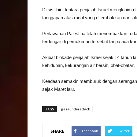
Di sisi lain, tentara penjajah Israel mengklaim
tanggapan atas rudal yang ditembakkan dari jal
Perlawanan Palestina telah menembakkan rudal
terdengar di pemukiman tersebut tanpa ada kor
Akibat blokade penjajah Israel sejak 14 tahun 
kehidupan, kekurangan air bersih, obat-obatan
Keadaan semakin memburuk dengan serangan 
sejak Maret lalu.
TAGS
gazaunderattack
SHARE
Facebook
Twitter