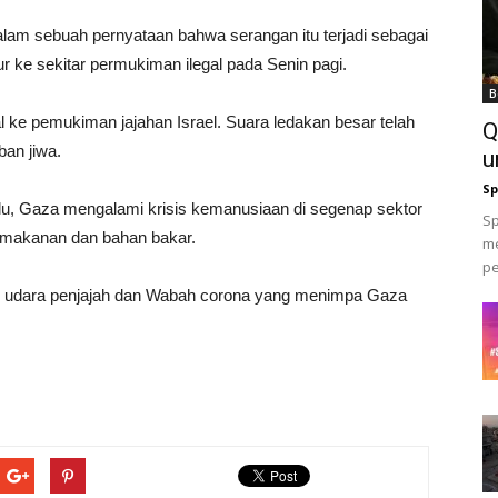
 dalam sebuah pernyataan bahwa serangan itu terjadi sebagai
ur ke sekitar permukiman ilegal pada Senin pagi.
B
 ke pemukiman jajahan Israel. Suara ledakan besar telah
Q
ban jiwa.
u
Sp
lalu, Gaza mengalami krisis kemanusiaan di segenap sektor
Sp
, makanan dan bahan bakar.
me
pe
udara penjajah dan Wabah corona yang menimpa Gaza