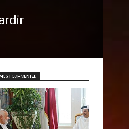
rdir
MOST COMMENTED