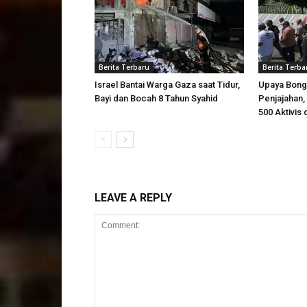
Berita Terbaru
Berita Terba
Israel Bantai Warga Gaza saat Tidur,
Upaya Bong
Bayi dan Bocah 8 Tahun Syahid
Penjajahan, 
500 Aktivis 
LEAVE A REPLY