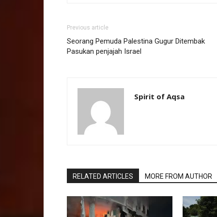
Previous article
Seorang Pemuda Palestina Gugur Ditembak
Pasukan penjajah Israel
Spirit of Aqsa
RELATED ARTICLES
MORE FROM AUTHOR