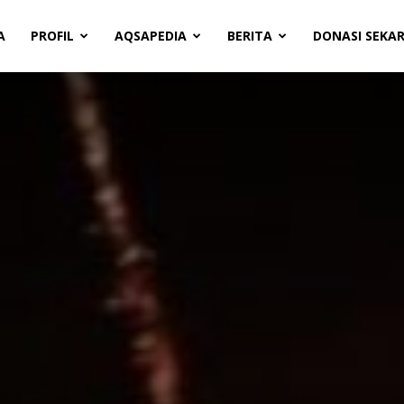
A
PROFIL
AQSAPEDIA
BERITA
DONASI SEKA