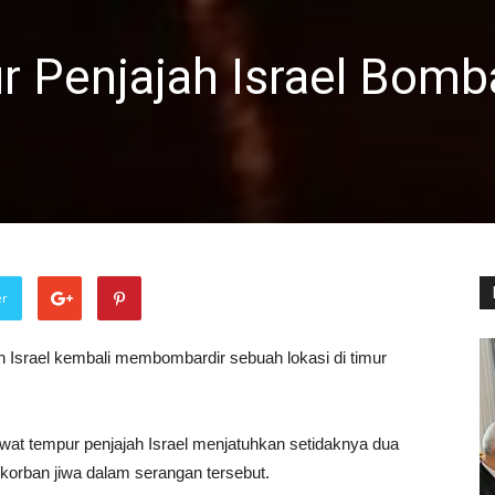
 Penjajah Israel Bomba
er
h Israel kembali membombardir sebuah lokasi di timur
t tempur penjajah Israel menjatuhkan setidaknya dua
 korban jiwa dalam serangan tersebut.