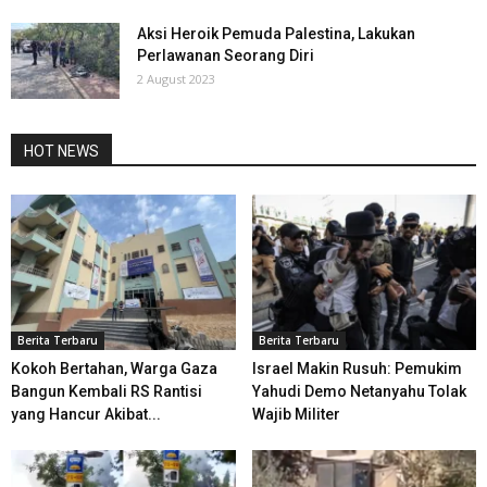
Aksi Heroik Pemuda Palestina, Lakukan
Perlawanan Seorang Diri
2 August 2023
HOT NEWS
Berita Terbaru
Berita Terbaru
Kokoh Bertahan, Warga Gaza
Israel Makin Rusuh: Pemukim
Bangun Kembali RS Rantisi
Yahudi Demo Netanyahu Tolak
yang Hancur Akibat...
Wajib Militer