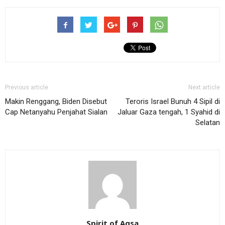
Previous article
Next article
Makin Renggang, Biden Disebut
Teroris Israel Bunuh 4 Sipil di
Cap Netanyahu Penjahat Sialan
Jaluar Gaza tengah, 1 Syahid di
Selatan
Spirit of Aqsa