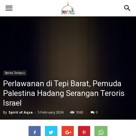
Berita Terbaru
Perlawanan di Tepi Barat, Pemuda
Palestina Hadang Serangan Teroris
Israel
By
Spirit of Aqsa
-
5 February 2024
1063
0