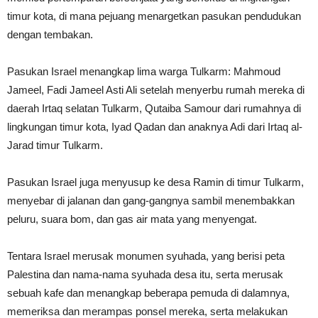
timur kota, di mana pejuang menargetkan pasukan pendudukan
dengan tembakan.
Pasukan Israel menangkap lima warga Tulkarm: Mahmoud
Jameel, Fadi Jameel Asti Ali setelah menyerbu rumah mereka di
daerah Irtaq selatan Tulkarm, Qutaiba Samour dari rumahnya di
lingkungan timur kota, Iyad Qadan dan anaknya Adi dari Irtaq al-
Jarad timur Tulkarm.
Pasukan Israel juga menyusup ke desa Ramin di timur Tulkarm,
menyebar di jalanan dan gang-gangnya sambil menembakkan
peluru, suara bom, dan gas air mata yang menyengat.
Tentara Israel merusak monumen syuhada, yang berisi peta
Palestina dan nama-nama syuhada desa itu, serta merusak
sebuah kafe dan menangkap beberapa pemuda di dalamnya,
memeriksa dan merampas ponsel mereka, serta melakukan