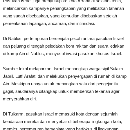
Pasukan Israel juga menyusup ke kota Arraba di selatan Jenin,
melancarkan kampanye penangkapan yang melibatkan tahanan
yang sudah dibebaskan, yang kemudian dibebaskan setelah
pemeriksaan lapangan, ancaman, dan intimidasi.
Di Nablus, pertempuran bersenjata pecah antara pasukan Israel
dan pejuang di tengah peledakan bom rakitan dan suara ledakan
di kamp Ain di Nablus, menyusul invasi pasukan khusus Israel.
Sumber lokal melaporkan, Israel menangkap warga sipil Sulaim
Jabril, Lutfi Arafat, dan melakukan penyergapan di rumah di kamp
Ain. Meskipun upaya untuk menangkap satu dari pengejar itu
gagal, saudaranya ditangkap untuk memberikan tekanan agar
menyerahkan diri.
Di Tulkarm, pasukan Israel memasuki kota dengan sejumlah
kendaraan mereka dan menyebar di beberapa lingkungan kota,
memicu pertempuran bersenjata yang berfokus di lingkungan