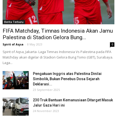
Berita Terbaru
FIFA Matchday, Timnas Indonesia Akan Jamu
Palestina di Stadion Gelora Bung...
Spirit of Aqsa
-
8 May 2023
0
Spirit of Aqsa, Jakarta- Laga Timnas Indonesia Vs Palestina pada FIFA
Matchday akan digelar di Stadion Gelora Bung Tomo (GBT), Surabaya.
Laga...
Pengakuan Inggris atas Palestina Dinilai
Simbolik, Bukan Penebus Dosa Sejarah
Deklarasi...
23 September 2025
230 Truk Bantuan Kemanusiaan Ditarget Masuk
Jalur Gaza Hari ini
24 November 2023