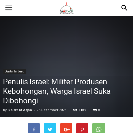
Berita Terbaru
Penulis Israel: Militer Produsen
Kebohongan, Warga Israel Suka
Dibohongi
By
Spirit of Aqsa
-
25 December 2023
1103
0