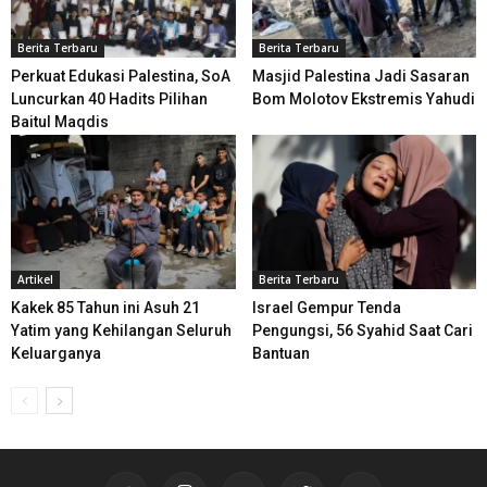
Berita Terbaru
Berita Terbaru
Perkuat Edukasi Palestina, SoA
Masjid Palestina Jadi Sasaran
Luncurkan 40 Hadits Pilihan
Bom Molotov Ekstremis Yahudi
Baitul Maqdis
Artikel
Berita Terbaru
Kakek 85 Tahun ini Asuh 21
Israel Gempur Tenda
Yatim yang Kehilangan Seluruh
Pengungsi, 56 Syahid Saat Cari
Keluarganya
Bantuan