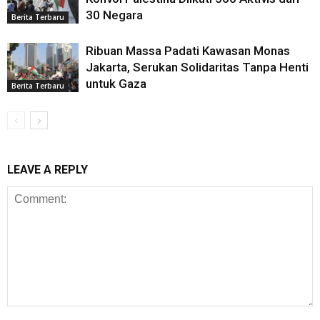
30 Negara
Berita Terbaru
Ribuan Massa Padati Kawasan Monas
Jakarta, Serukan Solidaritas Tanpa Henti
untuk Gaza
Berita Terbaru
LEAVE A REPLY