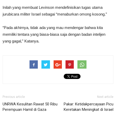
Inilah yang membuat Levinson mendefinisikan tugas utama
jurubicara militer Israel sebagai “menaburkan omong kosong.”
“Pada akhirnya, tidak ada yang mau mendengar bahwa kita
memiliki tentara yang biasa-biasa saja dengan badan intelijen
yang gagal,” Katanya.
Previous article
Next article
UNRWA Kesulitan Rawat 50 Ribu
Pakar: Ketidakpercayaan Picu
Perempuan Hamil di Gaza
Keretakan Meningkat di Israel