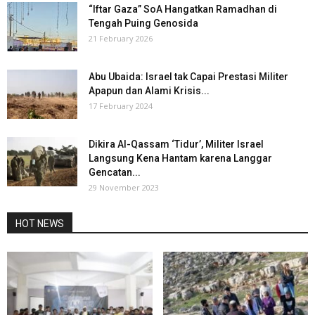
“Iftar Gaza” SoA Hangatkan Ramadhan di
Tengah Puing Genosida
21 February 2026
Abu Ubaida: Israel tak Capai Prestasi Militer
Apapun dan Alami Krisis...
17 February 2024
Dikira Al-Qassam ‘Tidur’, Militer Israel
Langsung Kena Hantam karena Langgar
Gencatan...
29 November 2023
HOT NEWS