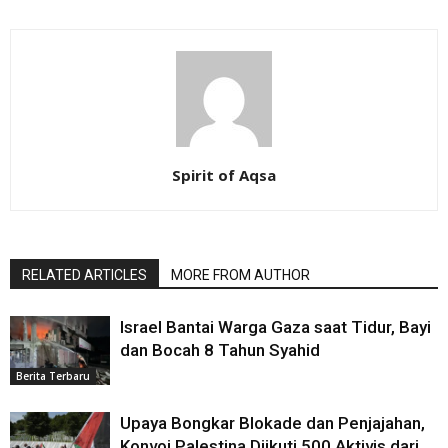
Spirit of Aqsa
RELATED ARTICLES
MORE FROM AUTHOR
Israel Bantai Warga Gaza saat Tidur, Bayi
dan Bocah 8 Tahun Syahid
Berita Terbaru
Upaya Bongkar Blokade dan Penjajahan,
Konvoi Palestina Diikuti 500 Aktivis dari