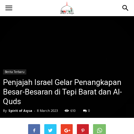
Berita Terbaru
Penjajah Israel Gelar Penangkapan
Besar-Besaran di Tepi Barat dan Al-
Quds
By
Spirit of Aqsa
-
8 March 2023
610
0