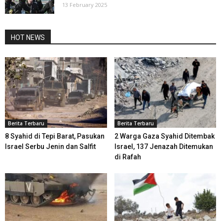
13 February 2025
HOT NEWS
Berita Terbaru
Berita Terbaru
8 Syahid di Tepi Barat, Pasukan
2 Warga Gaza Syahid Ditembak
Israel Serbu Jenin dan Salfit
Israel, 137 Jenazah Ditemukan
di Rafah