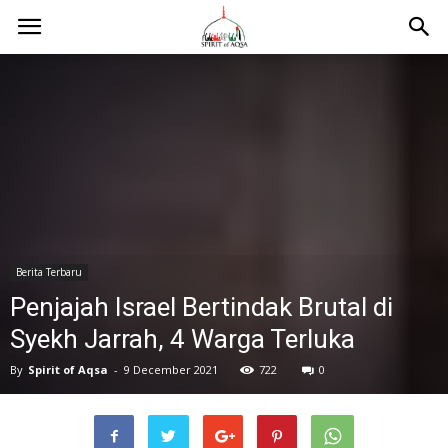
Berita Terbaru
Penjajah Israel Bertindak Brutal di
Syekh Jarrah, 4 Warga Terluka
By
Spirit of Aqsa
-
9 December 2021
722
0