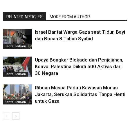
RELATED ARTICLES
MORE FROM AUTHOR
Israel Bantai Warga Gaza saat Tidur, Bayi
dan Bocah 8 Tahun Syahid
Berita Terbaru
Upaya Bongkar Blokade dan Penjajahan,
Konvoi Palestina Diikuti 500 Aktivis dari
30 Negara
Berita Terbaru
Ribuan Massa Padati Kawasan Monas
Jakarta, Serukan Solidaritas Tanpa Henti
untuk Gaza
Berita Terbaru