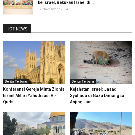
ke Israel, Bekukan Israel di...
12 November 2024
HOT NEWS
Berita Terbaru
Berita Terbaru
Konferensi Gereja Minta Zionis
Kejahatan Israel: Jasad
Israel Akhiri Yahudisasi Al-
Syuhada di Gaza Dimangsa
Quds
Anjing Liar