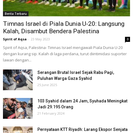
Berita Terbaru
Timnas Israel di Piala Dunia U-20: Langsung
Kalah, Disambut Bendera Palestina
Spirit of Aqsa
-
23 May 2023
0
Spirit of Aqsa, Palestina- Timnas Israel mengawali Piala Dunia U-20
dengan kurang sip. Kalah di laga perdana, turut diintimidasi suporter
lawan dengan...
Serangan Brutal Israel Sejak Rabu Pagi,
Puluhan Warga Gaza Syahid
25 June 2025
103 Syahid dalam 24 Jam, Syuhada Meningkat
Jadi 29.195 Orang
21 February 2024
Pernyataan KTT Riyadh: Larang Ekspor Senjata