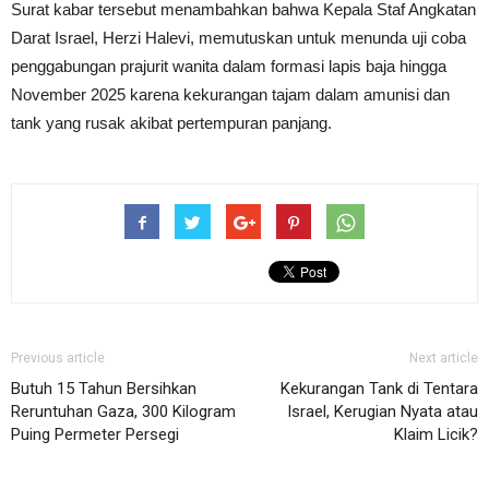
Surat kabar tersebut menambahkan bahwa Kepala Staf Angkatan
Darat Israel, Herzi Halevi, memutuskan untuk menunda uji coba
penggabungan prajurit wanita dalam formasi lapis baja hingga
November 2025 karena kekurangan tajam dalam amunisi dan
tank yang rusak akibat pertempuran panjang.
Previous article
Next article
Butuh 15 Tahun Bersihkan
Kekurangan Tank di Tentara
Reruntuhan Gaza, 300 Kilogram
Israel, Kerugian Nyata atau
Puing Permeter Persegi
Klaim Licik?