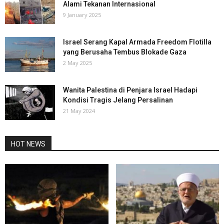
Alami Tekanan Internasional
9 January 2025
Israel Serang Kapal Armada Freedom Flotilla
yang Berusaha Tembus Blokade Gaza
2 May 2025
Wanita Palestina di Penjara Israel Hadapi
Kondisi Tragis Jelang Persalinan
21 May 2024
HOT NEWS