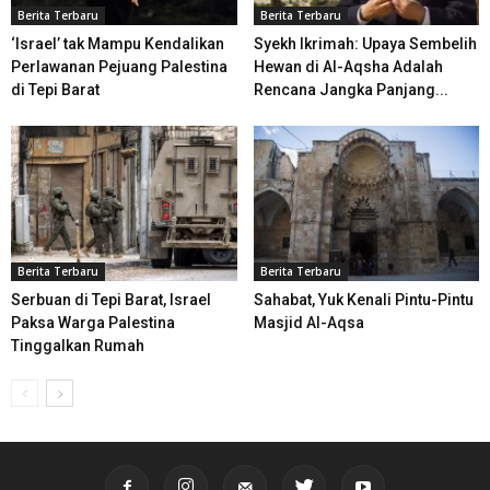
Berita Terbaru
Berita Terbaru
‘Israel’ tak Mampu Kendalikan
Syekh Ikrimah: Upaya Sembelih
Perlawanan Pejuang Palestina
Hewan di Al-Aqsha Adalah
di Tepi Barat
Rencana Jangka Panjang...
Berita Terbaru
Berita Terbaru
Serbuan di Tepi Barat, Israel
Sahabat, Yuk Kenali Pintu-Pintu
Paksa Warga Palestina
Masjid Al-Aqsa
Tinggalkan Rumah