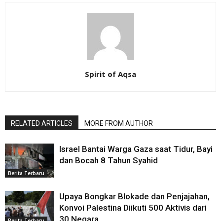
Spirit of Aqsa
RELATED ARTICLES
MORE FROM AUTHOR
Israel Bantai Warga Gaza saat Tidur, Bayi
dan Bocah 8 Tahun Syahid
Berita Terbaru
Upaya Bongkar Blokade dan Penjajahan,
Konvoi Palestina Diikuti 500 Aktivis dari
30 Negara
Berita Terbaru