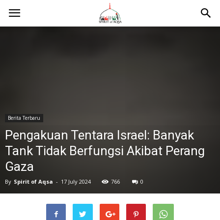
Berita Terbaru
Pengakuan Tentara Israel: Banyak
Tank Tidak Berfungsi Akibat Perang
Gaza
By
Spirit of Aqsa
-
17 July 2024
766
0