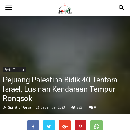
Berita Terbaru
Pejuang Palestina Bidik 40 Tentara
Israel, Lusinan Kendaraan Tempur
Rongsok
By
Spirit of Aqsa
-
26 December 2023
883
0