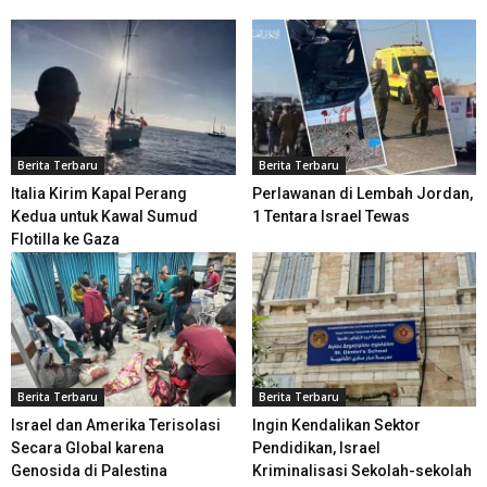
Berita Terbaru
Berita Terbaru
Italia Kirim Kapal Perang
Perlawanan di Lembah Jordan,
Kedua untuk Kawal Sumud
1 Tentara Israel Tewas
Flotilla ke Gaza
Berita Terbaru
Berita Terbaru
Israel dan Amerika Terisolasi
Ingin Kendalikan Sektor
Secara Global karena
Pendidikan, Israel
Genosida di Palestina
Kriminalisasi Sekolah-sekolah