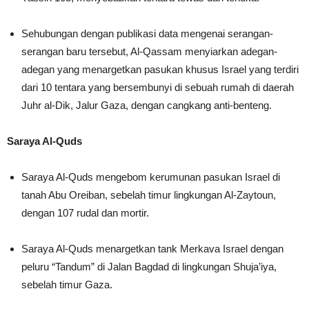
Sehubungan dengan publikasi data mengenai serangan-
serangan baru tersebut, Al-Qassam menyiarkan adegan-
adegan yang menargetkan pasukan khusus Israel yang terdiri
dari 10 tentara yang bersembunyi di sebuah rumah di daerah
Juhr al-Dik, Jalur Gaza, dengan cangkang anti-benteng.
Saraya Al-Quds
Saraya Al-Quds mengebom kerumunan pasukan Israel di
tanah Abu Oreiban, sebelah timur lingkungan Al-Zaytoun,
dengan 107 rudal dan mortir.
Saraya Al-Quds menargetkan tank Merkava Israel dengan
peluru “Tandum” di Jalan Bagdad di lingkungan Shuja’iya,
sebelah timur Gaza.