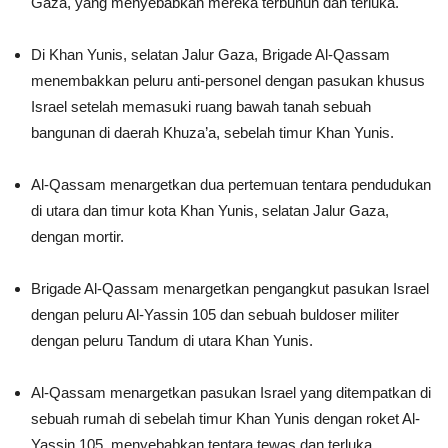
Gaza, yang menyebabkan mereka terbunuh dan terluka.
Di Khan Yunis, selatan Jalur Gaza, Brigade Al-Qassam
menembakkan peluru anti-personel dengan pasukan khusus
Israel setelah memasuki ruang bawah tanah sebuah
bangunan di daerah Khuza’a, sebelah timur Khan Yunis.
Al-Qassam menargetkan dua pertemuan tentara pendudukan
di utara dan timur kota Khan Yunis, selatan Jalur Gaza,
dengan mortir.
Brigade Al-Qassam menargetkan pengangkut pasukan Israel
dengan peluru Al-Yassin 105 dan sebuah buldoser militer
dengan peluru Tandum di utara Khan Yunis.
Al-Qassam menargetkan pasukan Israel yang ditempatkan di
sebuah rumah di sebelah timur Khan Yunis dengan roket Al-
Yassin 105, menyebabkan tentara tewas dan terluka.