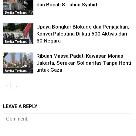
dan Bocah 8 Tahun Syahid
Berita Terbaru
Upaya Bongkar Blokade dan Penjajahan,
Konvoi Palestina Diikuti 500 Aktivis dari
30 Negara
Berita Terbaru
Ribuan Massa Padati Kawasan Monas
Jakarta, Serukan Solidaritas Tanpa Henti
untuk Gaza
Berita Terbaru
LEAVE A REPLY