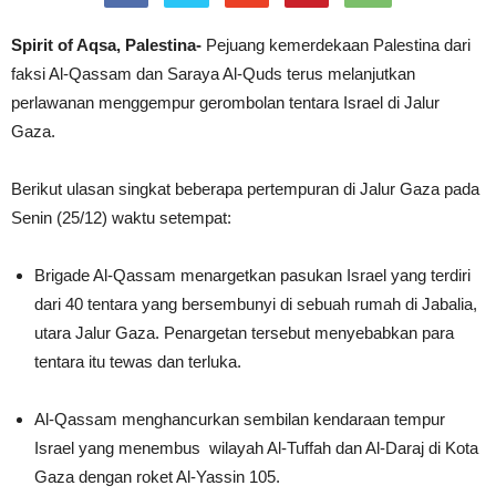
Spirit of Aqsa, Palestina-
Pejuang kemerdekaan Palestina dari
faksi Al-Qassam dan Saraya Al-Quds terus melanjutkan
perlawanan menggempur gerombolan tentara Israel di Jalur
Gaza.
Berikut ulasan singkat beberapa pertempuran di Jalur Gaza pada
Senin (25/12) waktu setempat:
Brigade Al-Qassam menargetkan pasukan Israel yang terdiri
dari 40 tentara yang bersembunyi di sebuah rumah di Jabalia,
utara Jalur Gaza. Penargetan tersebut menyebabkan para
tentara itu tewas dan terluka.
Al-Qassam menghancurkan sembilan kendaraan tempur
Israel yang menembus wilayah Al-Tuffah dan Al-Daraj di Kota
Gaza dengan roket Al-Yassin 105.