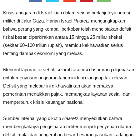
Krisis anggaran di Israel kian dalam seiring berlanjutnya agresi
militer di Jalur Gaza. Harian Israel
Haaretz
mengungkapkan
bahwa perang yang kembali berkobar telah menciptakan defisit
fiskal besar, diperkirakan antara 15 hingga 25 miliar shekel
(sekitar 60–100 triliun rupiah), memicu kekhawatiran serius
tentang dampak ekonomi yang meluas.
Menurut laporan tersebut, seluruh asumsi dasar yang digunakan
untuk menyusun anggaran tahun ini kini dianggap tak relevan.
Defisit yang melebar ini dikhawatirkan akan memaksa
pemerintah menaikkan pajak, memangkas layanan sosial, dan
memperburuk krisis keuangan nasional.
Sumber internal yang dikutip
Haaretz
menyebutkan bahwa
membengkaknya pengeluaran militer menjadi penyebab utama
defisit: mulai dari pengerahan besar-besaran pasukan cadangan,