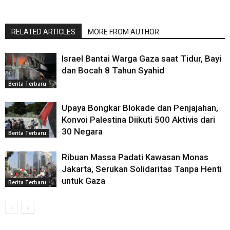
RELATED ARTICLES
MORE FROM AUTHOR
Israel Bantai Warga Gaza saat Tidur, Bayi
dan Bocah 8 Tahun Syahid
Berita Terbaru
Upaya Bongkar Blokade dan Penjajahan,
Konvoi Palestina Diikuti 500 Aktivis dari
30 Negara
Berita Terbaru
Ribuan Massa Padati Kawasan Monas
Jakarta, Serukan Solidaritas Tanpa Henti
untuk Gaza
Berita Terbaru