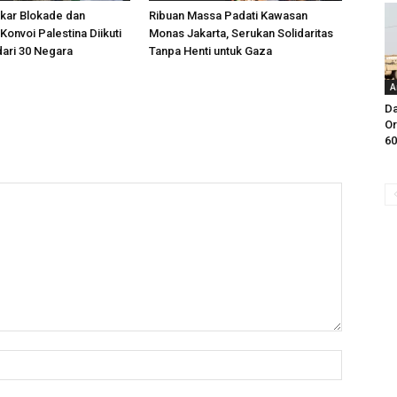
kar Blokade dan
Ribuan Massa Padati Kawasan
Konvoi Palestina Diikuti
Monas Jakarta, Serukan Solidaritas
dari 30 Negara
Tanpa Henti untuk Gaza
A
Da
Or
60