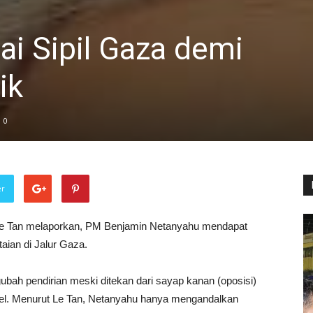
i Sipil Gaza demi
ik
0
er
Le Tan melaporkan, PM Benjamin Netanyahu mendapat
taian di Jalur Gaza.
ubah pendirian meski ditekan dari sayap kanan (oposisi)
ael. Menurut Le Tan, Netanyahu hanya mengandalkan