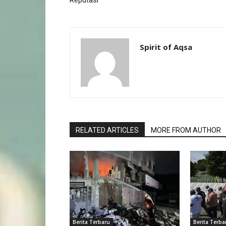
Reputasi
Spirit of Aqsa
RELATED ARTICLES
MORE FROM AUTHOR
Berita Terbaru
Berita Terba