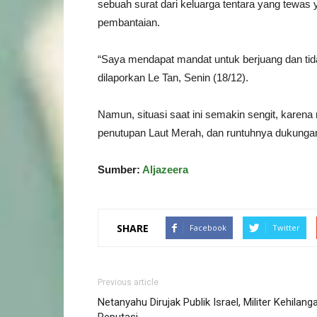
sebuah surat dari keluarga tentara yang tewas
pembantaian.
“Saya mendapat mandat untuk berjuang dan tida
dilaporkan Le Tan, Senin (18/12).
Namun, situasi saat ini semakin sengit, karen
penutupan Laut Merah, dan runtuhnya dukungan 
Sumber:
Aljazeera
SHARE
Facebook
Twitter
Previous article
Netanyahu Dirujak Publik Israel, Militer Kehilang