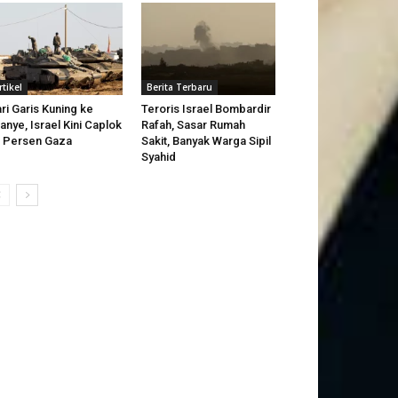
rtikel
Berita Terbaru
ri Garis Kuning ke
Teroris Israel Bombardir
anye, Israel Kini Caplok
Rafah, Sasar Rumah
 Persen Gaza
Sakit, Banyak Warga Sipil
Syahid