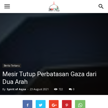
Berita Terbaru
Mesir Tutup Perbatasan Gaza dari
Dua Arah
By
Spirit of Aqsa
-
23 August 2021
722
0