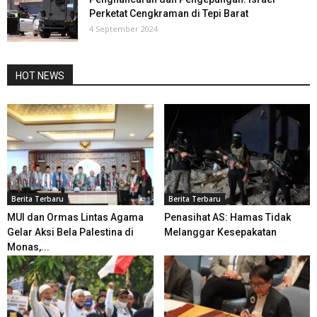
Perketat Cengkraman di Tepi Barat
4 September 2024
HOT NEWS
Berita Terbaru
Berita Terbaru
MUI dan Ormas Lintas Agama
Penasihat AS: Hamas Tidak
Gelar Aksi Bela Palestina di
Melanggar Kesepakatan
Monas,...