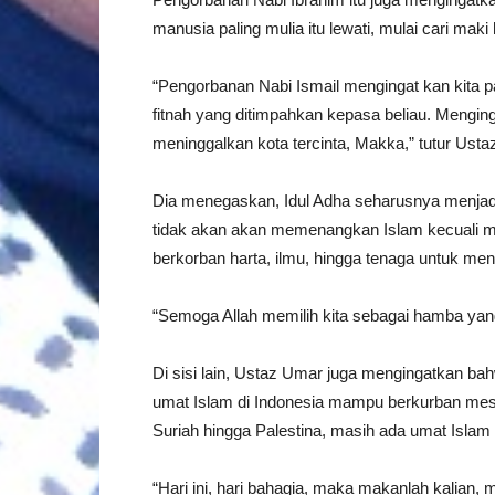
manusia paling mulia itu lewati, mulai cari mak
“Pengorbanan Nabi Ismail mengingat kan kita 
fitnah yang ditimpahkan kepasa beliau. Menging
meninggalkan kota tercinta, Makka,” tutur Usta
Dia menegaskan, Idul Adha seharusnya menja
tidak akan akan memenangkan Islam kecuali 
berkorban harta, ilmu, hingga tenaga untuk men
“Semoga Allah memilih kita sebagai hamba yang
Di sisi lain, Ustaz Umar juga mengingatkan ba
umat Islam di Indonesia mampu berkurban mesti
Suriah hingga Palestina, masih ada umat Islam
“Hari ini, hari bahagia, maka makanlah kalian, 