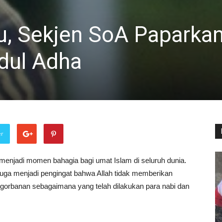
, Sekjen SoA Paparka
dul Adha
er
 menjadi momen bahagia bagi umat Islam di seluruh dunia.
 juga menjadi pengingat bahwa Allah tidak memberikan
orbanan sebagaimana yang telah dilakukan para nabi dan