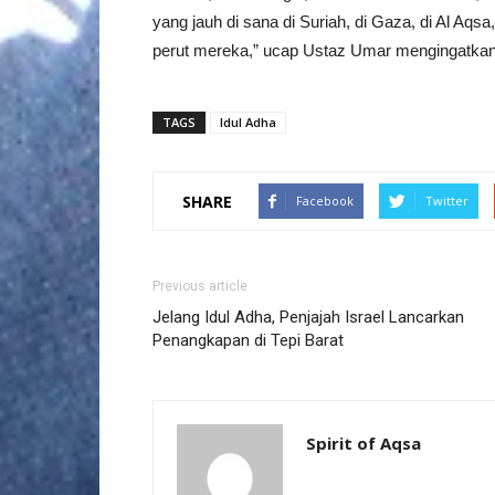
yang jauh di sana di Suriah, di Gaza, di Al Aq
perut mereka,” ucap Ustaz Umar mengingatkan
TAGS
Idul Adha
SHARE
Facebook
Twitter
Previous article
Jelang Idul Adha, Penjajah Israel Lancarkan
Penangkapan di Tepi Barat
Spirit of Aqsa