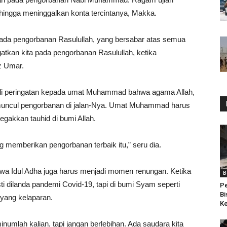
i hingga meninggalkan konta tercintanya, Makka.
pada pengorbanan Rasulullah, yang bersabar atas semua
atkan kita pada pengorbanan Rasulullah, ketika
z Umar.
di peringatan kepada umat Muhammad bahwa agama Allah,
muncul pengorbanan di jalan-Nya. Umat Muhammad harus
egakkan tauhid di bumi Allah.
 memberikan pengorbanan terbaik itu,” seru dia.
hwa Idul Adha juga harus menjadi momen renungan. Ketika
B
 dilanda pandemi Covid-19, tapi di bumi Syam seperti
Pe
Bi
 yang kelaparan.
Ke
minumlah kalian, tapi jangan berlebihan. Ada saudara kita