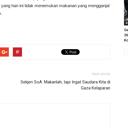
sa, yang hari ini tidak menemukan makanan yang mengganjal
.
B
Ge
26
Ko
Next article
Sekjen SoA: Makanlah, tapi Ingat Saudara Kita di
Gaza Kelaparan