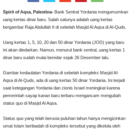
Spirit of Aqsa, Palestina-
Bank Sentral Yordania mengumumkan
uang kertas dinar baru. Salah satunya adalah uang kertas
bergambar Raja Abdullah II di sebelah Masjid Al Aqsa di Al-Quds.
Uang kertas 1, 5, 10, 20 dan 50 dinar Yordania (JOD) yang baru
ini akan diedarkan. Namun, menurut bank sentral, uang kertas 1
dinar baru sudah mulai beredar sejak 26 Desember lalu.
Gambar kedaulatan Yordania di sebelah kompleks Masjid Al-
Aqsa di Al-Quds, ada di uang kertas 50 dinar Yordania. Ini terjadi
saat ketegangan Yordania dan zionis Israel meningkat karena
pemerintah sayap kanan baru terbaru mengancam mengubah
status quo di Masjid Al Aqsa.
Status quo yang telah berusia puluhan tahun hanya mengizinkan
umat Islam beribadah di kompleks tersebut yang dikelola oleh