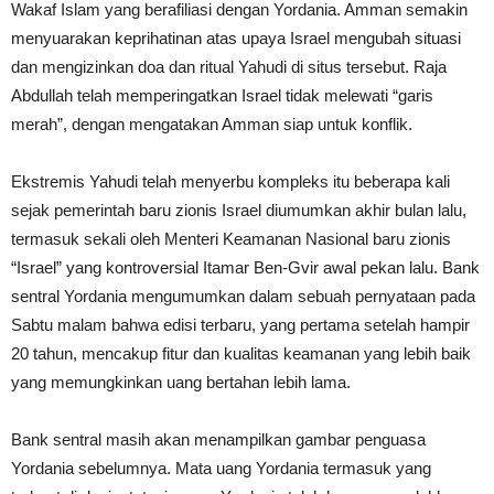
Wakaf Islam yang berafiliasi dengan Yordania. Amman semakin
menyuarakan keprihatinan atas upaya Israel mengubah situasi
dan mengizinkan doa dan ritual Yahudi di situs tersebut. Raja
Abdullah telah memperingatkan Israel tidak melewati “garis
merah”, dengan mengatakan Amman siap untuk konflik.
Ekstremis Yahudi telah menyerbu kompleks itu beberapa kali
sejak pemerintah baru zionis Israel diumumkan akhir bulan lalu,
termasuk sekali oleh Menteri Keamanan Nasional baru zionis
“Israel” yang kontroversial Itamar Ben-Gvir awal pekan lalu. Bank
sentral Yordania mengumumkan dalam sebuah pernyataan pada
Sabtu malam bahwa edisi terbaru, yang pertama setelah hampir
20 tahun, mencakup fitur dan kualitas keamanan yang lebih baik
yang memungkinkan uang bertahan lebih lama.
Bank sentral masih akan menampilkan gambar penguasa
Yordania sebelumnya. Mata uang Yordania termasuk yang