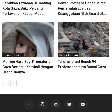
Serahkan Tawanan Di Jantung
Dewan Profesor Unpad Minta
Kota Gaza, Bukti Pejuang
Pemerintah Evaluasi
Perlawanan Kuasai Medan...
Keanggotaan RI di Board of...
Berita Terbaru
Berita Terbaru
Momen Haru Bayi Prematur di
Teroris Israel Bunuh 94
Gaza Bertemu Kembali dengan
Profesor selama Bantai Gaza
Orang Tuanya...