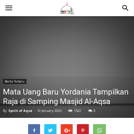
Berita Terbaru
Mata Uang Baru Yordania Tampilkan
Raja di Samping Masjid Al-Aqsa
By
Spirit of Aqsa
-
10 January 2023
1522
0