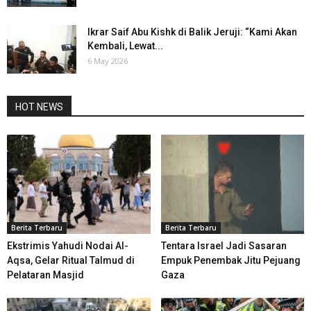
Ikrar Saif Abu Kishk di Balik Jeruji: “Kami Akan
Kembali, Lewat...
6 May 2026
HOT NEWS
Berita Terbaru
Berita Terbaru
Ekstrimis Yahudi Nodai Al-
Tentara Israel Jadi Sasaran
Aqsa, Gelar Ritual Talmud di
Empuk Penembak Jitu Pejuang
Pelataran Masjid
Gaza