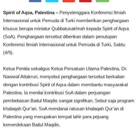
Spirit of Aqsa, Palestina –
Penyelenggara Konferensi Ilmiah
Internasional untuk Pemuda di Turki memberikan penghargaan
khusus berupa miniatur Qubbatusakhrah kepada Spirit of Aqsa
(SoA). Penghargaan tersebut diberikan dalam penutupan
Konferensi Ilmiah Internasional untuk Pemuda di Turki, Sabtu
(4/9).
Ketua Penitia sekaligus Ketua Persatuan Ulama Palestina, Dr.
Nawwaf Attakruri, menyebut penghargaan tersebut berkaitan
dengan kontribusi Spirit of Aqsa dalam membantu masyarakat
Palestina. Ia menilai kontribusi SoA dalam perjuangan
pembebasan Baitul Maqdis sangat signifikan. Sebut saja program
khalaqah Qur’an. SoA mendanai ratusan khalaqah Qur’an di
Palestina yang merupakan tempat lahir para pejuang
kemerdekaan Baitul Maqdis.