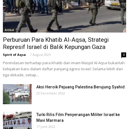
Artikel
Perburuan Para Khatib Al-Aqsa, Strategi
Represif Israel di Balik Kepungan Gaza
Spirit of Aqsa
-
7 August 2025
0
Penindasan terhadap para khatib dan imam Masjid Al-Aqsa bukanlah
kebijakan baru dalam daftar panjang agresi Israel. Selama lebih dari
tiga dekade, setiap...
Aksi Heroik Pejuang Palestina Berujung Syahid
23 December 2022
Turki Rilis Film Penyerangan Militer Israel ke
Mavi Marmara
17 June 2022