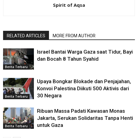
Spirit of Aqsa
RELATED ARTICLES
MORE FROM AUTHOR
Israel Bantai Warga Gaza saat Tidur, Bayi
dan Bocah 8 Tahun Syahid
Berita Terbaru
Upaya Bongkar Blokade dan Penjajahan,
Konvoi Palestina Diikuti 500 Aktivis dari
30 Negara
Berita Terbaru
Ribuan Massa Padati Kawasan Monas
Jakarta, Serukan Solidaritas Tanpa Henti
untuk Gaza
Berita Terbaru