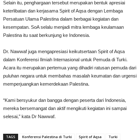
Selain itu, penghargaan tersebut merupakan bentuk apresiai
keterlibatan dan kerjasama Spirit of Aqsa dengan Lembaga
Persatuan Ulama Palestina dalam berbagai kegiatan dan
kesempatan. SoA selalu menjadi mitra lembaga keulamaan
Palestina itu saat berkunjung ke Indonesia.
Dr. Nawwaf juga mengapresiasi keikutsertaan Spirit of Aqsa
dalam Konferensi Ilmiah Internasional untuk Pemuda di Turki.
Acara itu merupakan pertemua yang dihadiri ratusan pemuda dari
puluhan negara untuk membahas masalah keumatan dan urgensi
memperjuangkan kemerdekaan Palestina.
“Kami bersyukur dan bangga dengan peserta dari Indonesia,
mereka bersemangat dan aktif mengikuti kegiatan ini sampai
selesai,” kata Dr Nawwaf.
TAGS
Konferensi Palestina di Turki
Spirit of Aqsa
Turki