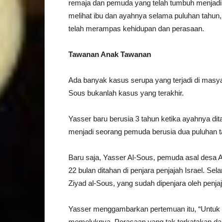
remaja dan pemuda yang telah tumbuh menjadi 
melihat ibu dan ayahnya selama puluhan tahun, 
telah merampas kehidupan dan perasaan.
Tawanan Anak Tawanan
Ada banyak kasus serupa yang terjadi di masyar
Sous bukanlah kasus yang terakhir.
Yasser baru berusia 3 tahun ketika ayahnya dita
menjadi seorang pemuda berusia dua puluhan t
Baru saja, Yasser Al-Sous, pemuda asal desa 
22 bulan ditahan di penjara penjajah Israel. Se
Ziyad al-Sous, yang sudah dipenjara oleh penja
Yasser menggambarkan pertemuan itu, “Untuk 
memeluknya. Perasaan yang tak terkatakan dan s