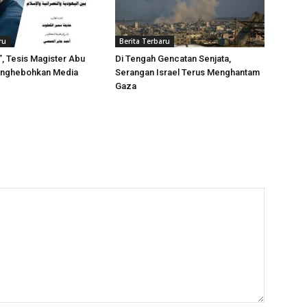
ru
Berita Terbaru
”, Tesis Magister Abu
Di Tengah Gencatan Senjata,
enghebohkan Media
Serangan Israel Terus Menghantam
Gaza