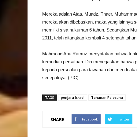
Mereka adalah Ataa, Muadz, Thaer, Muhammad,
mereka akan dibebaskan, maka yang lainnya seg
memiliki sisa hukuman 6 tahun. Sedangkan Mu
2011, telah ditangkap kembali 4 setengah tahu
Mahmoud Abu Ramuz menyatakan bahwa tuntut
kemudian persatuan. Dia menegaskan bahwa p
kepada persoalan para tawanan dan mendoak
secepatnya. (PIC)
TAGS
penjara Israel
Tahanan Palestina
SHARE
Facebook
Twitter