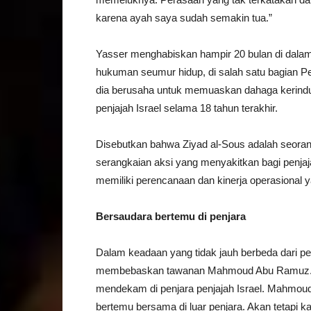
karena ayah saya sudah semakin tua.”
Yasser menghabiskan hampir 20 bulan di dalam
hukuman seumur hidup, di salah satu bagian P
dia berusaha untuk memuaskan dahaga kerindu
penjajah Israel selama 18 tahun terakhir.
Disebutkan bahwa Ziyad al-Sous adalah seora
serangkaian aksi yang menyakitkan bagi penjaj
memiliki perencanaan dan kinerja operasional ya
Bersaudara bertemu di penjara
Dalam keadaan yang tidak jauh berbeda dari peri
membebaskan tawanan Mahmoud Abu Ramuz. War
mendekam di penjara penjajah Israel. Mahmoud
bertemu bersama di luar penjara. Akan tetapi k