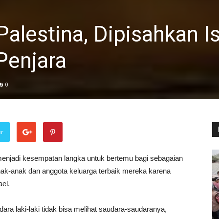
alestina, Dipisahkan Is
Penjara
0
er
 menjadi kesempatan langka untuk bertemu bagi sebagaian
nak-anak dan anggota keluarga terbaik mereka karena
el.
ara laki-laki tidak bisa melihat saudara-saudaranya,