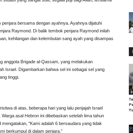
 penjara bersama dengan ayahnya. Ayahnya dijatuhi
enjara Raymond. Di balik tembok penjara Raymond inilah
an, kehilangan dan kelembutan sang ayah yang disampas
ng anggota Brigade al-Qassam, yang melakukan
ah Israel. Digambarkan bahwa sel ini sebagai sel yang
ng tinggi.
B
Te
Pe
stiwa di atas, beberapa hari yang lalu penjajah Israel
Yu
ga asal Hebron ini dibebaskan setelah lima tahun
 mengatakan, “Kami adalah 6 bersaudara yang tidak
ami berkumpul di dalam penjara.”