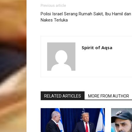
Previous article
Polisi Israel Serang Rumah Sakit, Ibu Hamil dan
Nakes Terluka
Spirit of Aqsa
RELATED ARTICLES
MORE FROM AUTHOR