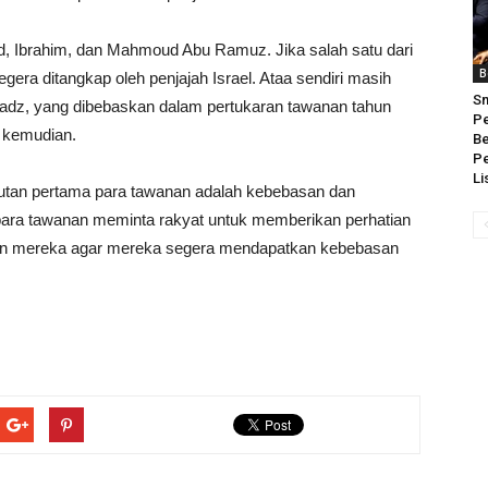
 Ibrahim, dan Mahmoud Abu Ramuz. Jika salah satu dari
B
era ditangkap oleh penjajah Israel. Ataa sendiri masih
Sm
adz, yang dibebaskan dalam pertukaran tawanan tahun
Pe
n kemudian.
Be
Pe
Li
an pertama para tawanan adalah kebebasan dan
ara tawanan meminta rakyat untuk memberikan perhatian
an mereka agar mereka segera mendapatkan kebebasan