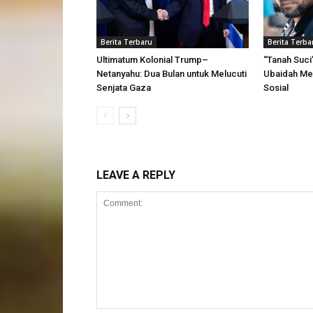
Berita Terbaru
Berita Terba
Ultimatum Kolonial Trump–
“Tanah Suci
Netanyahu: Dua Bulan untuk Melucuti
Ubaidah M
Senjata Gaza
Sosial
LEAVE A REPLY