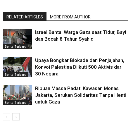
RELATED ARTICLES
MORE FROM AUTHOR
Israel Bantai Warga Gaza saat Tidur, Bayi
dan Bocah 8 Tahun Syahid
Berita Terbaru
Upaya Bongkar Blokade dan Penjajahan,
Konvoi Palestina Diikuti 500 Aktivis dari
30 Negara
Berita Terbaru
Ribuan Massa Padati Kawasan Monas
Jakarta, Serukan Solidaritas Tanpa Henti
untuk Gaza
Berita Terbaru