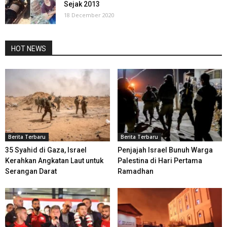
Sejak 2013
18 December 2020
HOT NEWS
Berita Terbaru
Berita Terbaru
35 Syahid di Gaza, Israel
Penjajah Israel Bunuh Warga
Kerahkan Angkatan Laut untuk
Palestina di Hari Pertama
Serangan Darat
Ramadhan