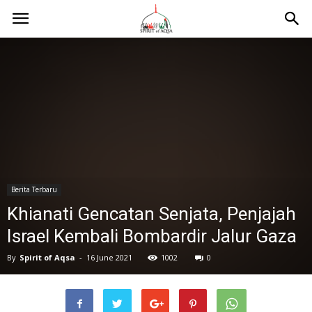
Berita Terbaru
Khianati Gencatan Senjata, Penjajah
Israel Kembali Bombardir Jalur Gaza
By
Spirit of Aqsa
-
16 June 2021
1002
0