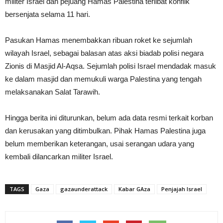
militer Israel dan pejuang Hamas Palestina terlibat konflik
bersenjata selama 11 hari.
Pasukan Hamas menembakkan ribuan roket ke sejumlah
wilayah Israel, sebagai balasan atas aksi biadab polisi negara
Zionis di Masjid Al-Aqsa. Sejumlah polisi Israel mendadak masuk
ke dalam masjid dan memukuli warga Palestina yang tengah
melaksanakan Salat Tarawih.
Hingga berita ini diturunkan, belum ada data resmi terkait korban
dan kerusakan yang ditimbulkan. Pihak Hamas Palestina juga
belum memberikan keterangan, usai serangan udara yang
kembali dilancarkan militer Israel.
TAGS
Gaza
gazaunderattack
Kabar GAza
Penjajah Israel