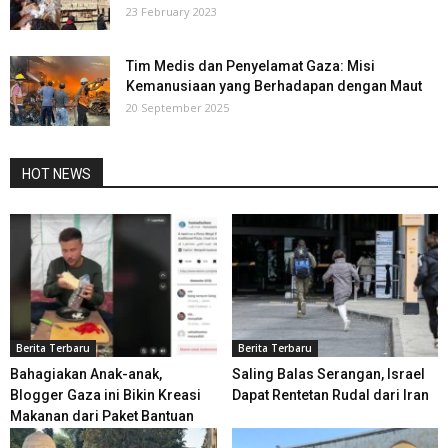
23 February 2023
Tim Medis dan Penyelamat Gaza: Misi
Kemanusiaan yang Berhadapan dengan Maut
20 September 2025
HOT NEWS
Berita Terbaru
Berita Terbaru
Bahagiakan Anak-anak,
Saling Balas Serangan, Israel
Blogger Gaza ini Bikin Kreasi
Dapat Rentetan Rudal dari Iran
Makanan dari Paket Bantuan