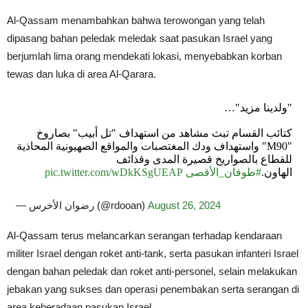
Al-Qassam menambahkan bahwa terowongan yang telah
dipasang bahan peledak meledak saat pasukan Israel yang
berjumlah lima orang mendekati lokasi, menyebabkan korban
tewas dan luka di area Al-Qarara.
"ولدينا مزيد"…
كتائب القسام تبث مشاهد من استهداف "تل أبيب" بصاروخ
"M90" واستهداف ودك المغتصبات والمواقع الصهيونية المحاذية
للقطاع بالصواريخ قصيرة المدى وقذائف
pic.twitter.com/wDkKSgUEAP
#طوفان_الأقصى
الهاون.
— رضوان الأخرس (@rdooan)
August 26, 2024
Al-Qassam terus melancarkan serangan terhadap kendaraan
militer Israel dengan roket anti-tank, serta pasukan infanteri Israel
dengan bahan peledak dan roket anti-personel, selain melakukan
jebakan yang sukses dan operasi penembakan serta serangan di
area keberadaan pasukan Israel.