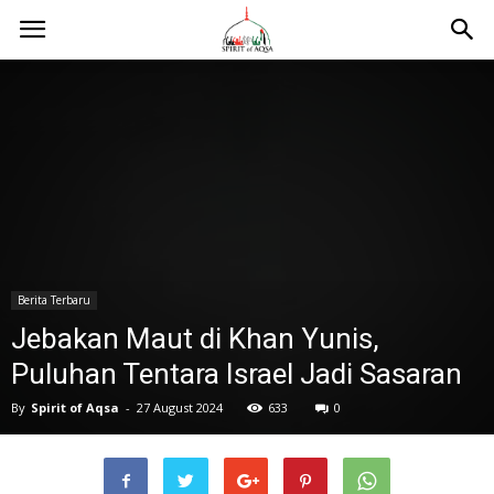
Berita Terbaru
Jebakan Maut di Khan Yunis,
Puluhan Tentara Israel Jadi Sasaran
By
Spirit of Aqsa
-
27 August 2024
633
0