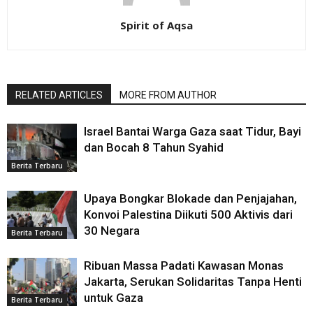
Spirit of Aqsa
RELATED ARTICLES
MORE FROM AUTHOR
Israel Bantai Warga Gaza saat Tidur, Bayi
dan Bocah 8 Tahun Syahid
Berita Terbaru
Upaya Bongkar Blokade dan Penjajahan,
Konvoi Palestina Diikuti 500 Aktivis dari
30 Negara
Berita Terbaru
Ribuan Massa Padati Kawasan Monas
Jakarta, Serukan Solidaritas Tanpa Henti
untuk Gaza
Berita Terbaru