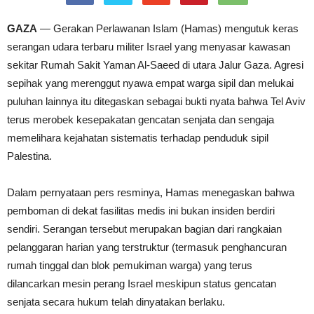
GAZA
— Gerakan Perlawanan Islam (Hamas) mengutuk keras
serangan udara terbaru militer Israel yang menyasar kawasan
sekitar Rumah Sakit Yaman Al-Saeed di utara Jalur Gaza. Agresi
sepihak yang merenggut nyawa empat warga sipil dan melukai
puluhan lainnya itu ditegaskan sebagai bukti nyata bahwa Tel Aviv
terus merobek kesepakatan gencatan senjata dan sengaja
memelihara kejahatan sistematis terhadap penduduk sipil
Palestina.
Dalam pernyataan pers resminya, Hamas menegaskan bahwa
pemboman di dekat fasilitas medis ini bukan insiden berdiri
sendiri. Serangan tersebut merupakan bagian dari rangkaian
pelanggaran harian yang terstruktur (termasuk penghancuran
rumah tinggal dan blok pemukiman warga) yang terus
dilancarkan mesin perang Israel meskipun status gencatan
senjata secara hukum telah dinyatakan berlaku.