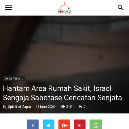
Berita Terbaru
Hantam Area Rumah Sakit, Israel
Sengaja Sabotase Gencatan Senjata
By
Spirit of Aqsa
-
15 June 2026
215
0