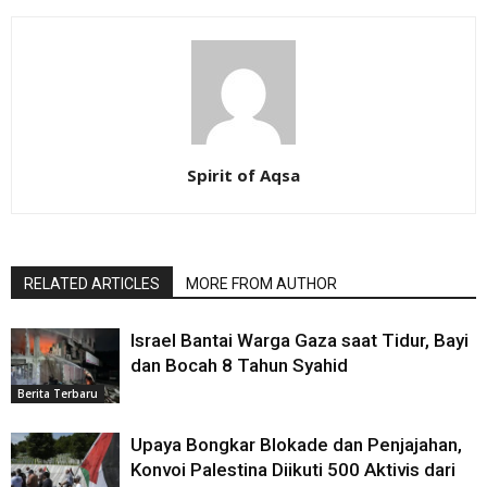
Spirit of Aqsa
RELATED ARTICLES
MORE FROM AUTHOR
Israel Bantai Warga Gaza saat Tidur, Bayi
dan Bocah 8 Tahun Syahid
Berita Terbaru
Upaya Bongkar Blokade dan Penjajahan,
Konvoi Palestina Diikuti 500 Aktivis dari