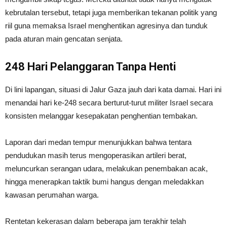
kebrutalan tersebut, tetapi juga memberikan tekanan politik yang
riil guna memaksa Israel menghentikan agresinya dan tunduk
pada aturan main gencatan senjata.
248 Hari Pelanggaran Tanpa Henti
Di lini lapangan, situasi di Jalur Gaza jauh dari kata damai. Hari ini
menandai hari ke-248 secara berturut-turut militer Israel secara
konsisten melanggar kesepakatan penghentian tembakan.
Laporan dari medan tempur menunjukkan bahwa tentara
pendudukan masih terus mengoperasikan artileri berat,
meluncurkan serangan udara, melakukan penembakan acak,
hingga menerapkan taktik bumi hangus dengan meledakkan
kawasan perumahan warga.
Rentetan kekerasan dalam beberapa jam terakhir telah