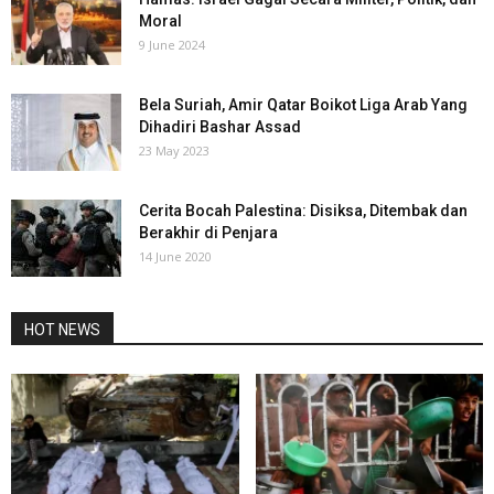
Moral
9 June 2024
Bela Suriah, Amir Qatar Boikot Liga Arab Yang
Dihadiri Bashar Assad
23 May 2023
Cerita Bocah Palestina: Disiksa, Ditembak dan
Berakhir di Penjara
14 June 2020
HOT NEWS