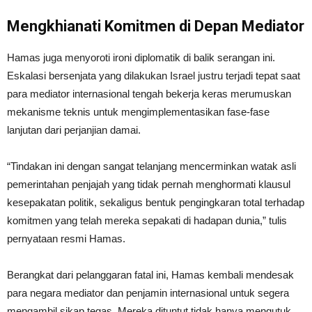
Mengkhianati Komitmen di Depan Mediator
Hamas juga menyoroti ironi diplomatik di balik serangan ini.
Eskalasi bersenjata yang dilakukan Israel justru terjadi tepat saat
para mediator internasional tengah bekerja keras merumuskan
mekanisme teknis untuk mengimplementasikan fase-fase
lanjutan dari perjanjian damai.
“Tindakan ini dengan sangat telanjang mencerminkan watak asli
pemerintahan penjajah yang tidak pernah menghormati klausul
kesepakatan politik, sekaligus bentuk pengingkaran total terhadap
komitmen yang telah mereka sepakati di hadapan dunia,” tulis
pernyataan resmi Hamas.
Berangkat dari pelanggaran fatal ini, Hamas kembali mendesak
para negara mediator dan penjamin internasional untuk segera
mengambil sikap tegas. Mereka dituntut tidak hanya mengutuk