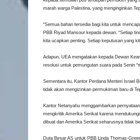
marah warga Palestina, yang menginginkan Tep
“Semua bahan tersedia bagi kita untuk mencapai ‘
PBB Riyad Mansour kepada dewan. “Setiap tinda
kita ucapkan penting. Setiap keputusan yang kit
Adapun, UEA mengatakan kepada Dewan Keam
resolusi untuk pemungutan suara pada Senin “m
Sementara itu, Kantor Perdana Menteri Israel
tidak akan mengizinkan permukiman baru di Te
Kantor Netanyahu menggambarkan pernyataan 
mengkritik Amerika Serikat karena mendukung
dibuat dan Amerika Serikat seharusnya tidak b
Duta Besar AS untuk PBB Linda Thomas-Gree