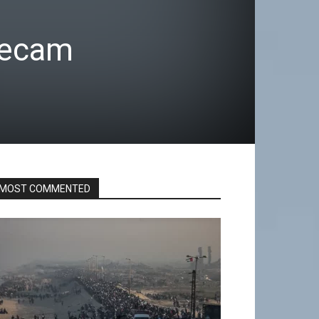
ikecam
MOST COMMENTED