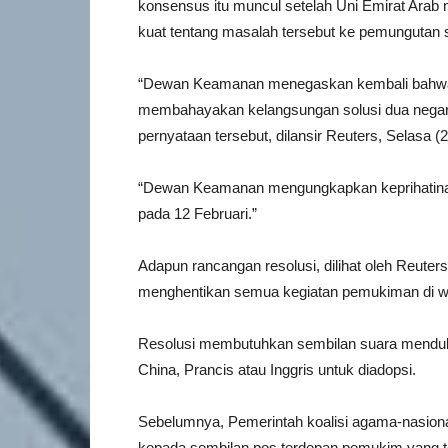
konsensus itu muncul setelah Uni Emirat Arab 
kuat tentang masalah tersebut ke pemungutan 
“Dewan Keamanan menegaskan kembali bahwa 
membahayakan kelangsungan solusi dua negara
pernyataan tersebut, dilansir Reuters, Selasa (2
“Dewan Keamanan mengungkapkan keprihatin
pada 12 Februari.”
Adapun rancangan resolusi, dilihat oleh Reute
menghentikan semua kegiatan pemukiman di wil
Resolusi membutuhkan sembilan suara mendukun
China, Prancis atau Inggris untuk diadopsi.
Sebelumnya, Pemerintah koalisi agama-nasionali
kepada sembilan pos terdepan pemukim yang te