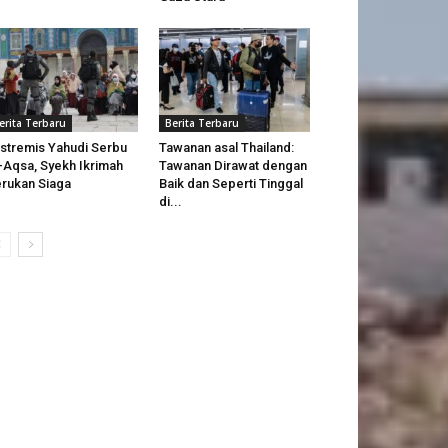
erita Terbaru
Berita Terbaru
stremis Yahudi Serbu
Tawanan asal Thailand:
-Aqsa, Syekh Ikrimah
Tawanan Dirawat dengan
rukan Siaga
Baik dan Seperti Tinggal
di...