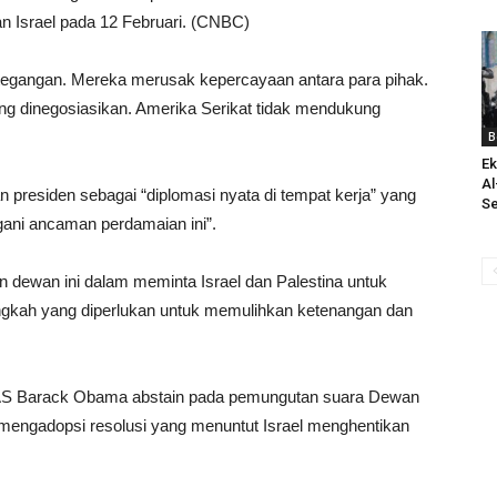
 Israel pada 12 Februari. (CNBC)
tegangan. Mereka merusak kepercayaan antara para pihak.
g dinegosiasikan. Amerika Serikat tidak mendukung
B
Ek
Al
residen sebagai “diplomasi nyata di tempat kerja” yang
Se
ani ancaman perdamaian ini”.
n dewan ini dalam meminta Israel dan Palestina untuk
gkah yang diperlukan untuk memulihkan ketenangan dan
AS Barack Obama abstain pada pemungutan suara Dewan
mengadopsi resolusi yang menuntut Israel menghentikan