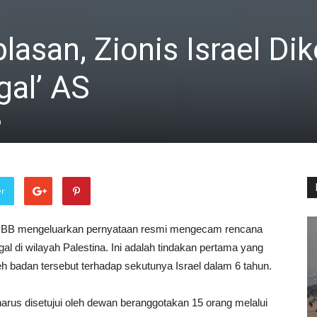
asan, Zionis Israel D
gal’ AS
0
er
B mengeluarkan pernyataan resmi mengecam rencana
al di wilayah Palestina. Ini adalah tindakan pertama yang
leh badan tersebut terhadap sekutunya Israel dalam 6 tahun.
rus disetujui oleh dewan beranggotakan 15 orang melalui