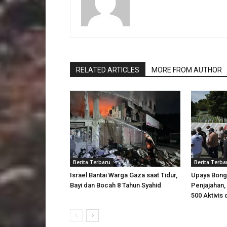
RELATED ARTICLES
MORE FROM AUTHOR
Berita Terbaru
Berita Terba
Israel Bantai Warga Gaza saat Tidur,
Upaya Bong
Bayi dan Bocah 8 Tahun Syahid
Penjajahan, 
500 Aktivis 