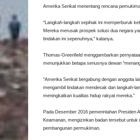
Amerika Serikat menentang rencana pemukiman
“Langkah-langkah sepihak ini memperburuk ke
Mereka merusak prospek solusi dua negara yan
tindakan ini sepenuhnya,” katanya.
Thomas-Greenfield menggambarkan pernyataan p
menunjukkan betapa seriusnya dewan “menang
“Amerika Serikat bergabung dengan anggota lai
mengambil tindakan mendesak dan langkah-lan
meningkatkan kualitas hidup rakyat mereka.”
Pada Desember 2016 pemerintahan Presiden 
Keamanan, mengizinkan badan tersebut untuk 
pembangunan permukiman.