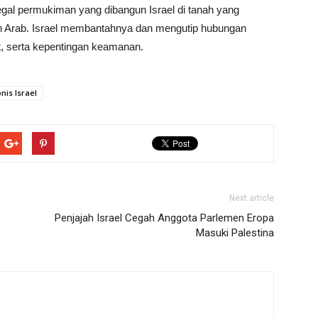
gal permukiman yang dibangun Israel di tanah yang
n Arab. Israel membantahnya dan mengutip hubungan
rat, serta kepentingan keamanan.
nis Israel
Next article
Penjajah Israel Cegah Anggota Parlemen Eropa
Masuki Palestina