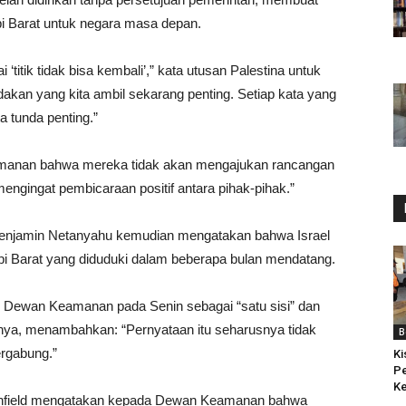
i Barat untuk negara masa depan.
titik tidak bisa kembali’,” kata utusan Palestina untuk
kan yang kita ambil sekarang penting. Setiap kata yang
a tunda penting.”
anan bahwa mereka tidak akan mengajukan rancangan
engingat pembicaraan positif antara pihak-pihak.”
 Benjamin Netanyahu kemudian mengatakan bahwa Israel
pi Barat yang diduduki dalam beberapa bulan mendatang.
Dewan Keamanan pada Senin sebagai “satu sisi” dan
nya, menambahkan: “Pernyataan itu seharusnya tidak
B
ergabung.”
Ki
P
Ke
nfield mengatakan kepada Dewan Keamanan bahwa