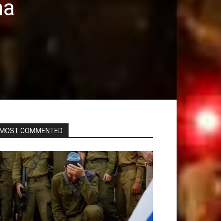
na
-
MOST COMMENTED