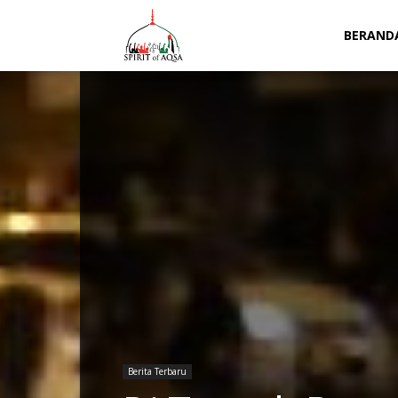
Spirit
BERAND
of
Aqsa
Berita Terbaru