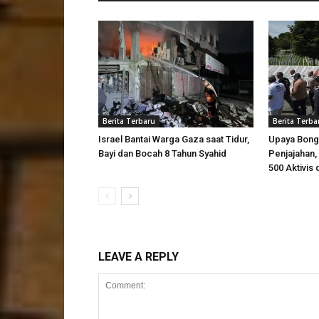
Berita Terbaru
Berita Terba
Israel Bantai Warga Gaza saat Tidur,
Upaya Bong
Bayi dan Bocah 8 Tahun Syahid
Penjajahan, 
500 Aktivis 
LEAVE A REPLY