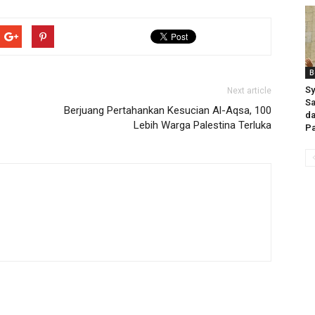
B
Sy
Next article
Sa
Berjuang Pertahankan Kesucian Al-Aqsa, 100
da
Lebih Warga Palestina Terluka
Pa