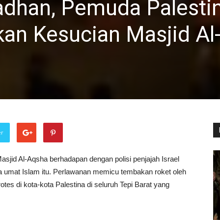
dhan, Pemuda Palesti
an Kesucian Masjid Al
er
sjid Al-Aqsha berhadapan dengan polisi penjajah Israel
 umat Islam itu. Perlawanan memicu tembakan roket oleh
otes di kota-kota Palestina di seluruh Tepi Barat yang