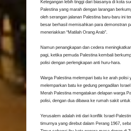
Ketegangan lebih tinggi dari biasanya di kota 
Palestina yang marah dengan larangan berkum
oleh serangan jalanan Palestina baru-baru ini t
besar berhasil memisahkan para demonstran pa
meneriakkan “Matilah Orang Arab”.
Namun penangkapan dan cedera meningkatkan
pagi, ketika pemuda Palestina kembali berkump
polisi dengan perlengkapan anti huru-hara.
Warga Palestina melempari batu ke arah polis
melemparkan batu ke gedung pengadilan Isra
Merah Palestina mengatakan delapan warga Pa
polisi, dengan dua dibawa ke rumah sakit untuk
Yerusalem adalah inti dari konflik Israel-Palest
timurnya yang direbut dalam Perang 1967, seb
Timur sebagai ibu kota negara masa depan di T