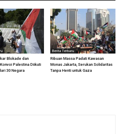
ru
Berita Terbaru
kar Blokade dan
Ribuan Massa Padati Kawasan
Konvoi Palestina Diikuti
Monas Jakarta, Serukan Solidaritas
dari 30 Negara
Tanpa Henti untuk Gaza