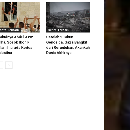
erita Terbaru
Berita Terbaru
ahidnya Abdul Aziz
Setelah 2 Tahun
lha, Sosok Ikonik
Genosida, Gaza Bangkit
lam Intifada Kedua
dari Reruntuhan: Akankah
lestina
Dunia Akhirnya...