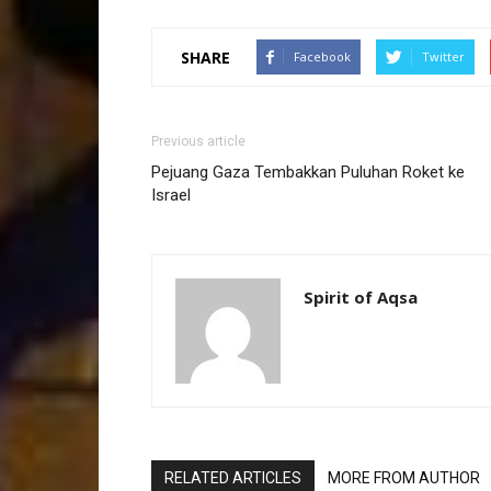
SHARE
Facebook
Twitter
Previous article
Pejuang Gaza Tembakkan Puluhan Roket ke
Israel
Spirit of Aqsa
RELATED ARTICLES
MORE FROM AUTHOR